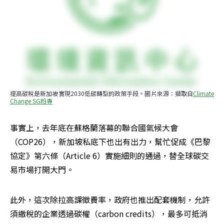
提高碳稅是新加坡實現2030低碳轉型的政策手段。圖片來源：擷取自
Climate 
Change SG粉專
事實上，去年底在蘇格蘭落幕的聯合國氣候大會
（COP26），新加坡私底下也出有出力，幫忙促成《巴黎
協定》第六條（Article 6）實施細則的通過，替全球碳交
易市場打開大門。
此外，這次除拉高課徵費率，政府也推出配套機制，允許
須繳稅的企業透過碳權（carbon credits），最多可抵消