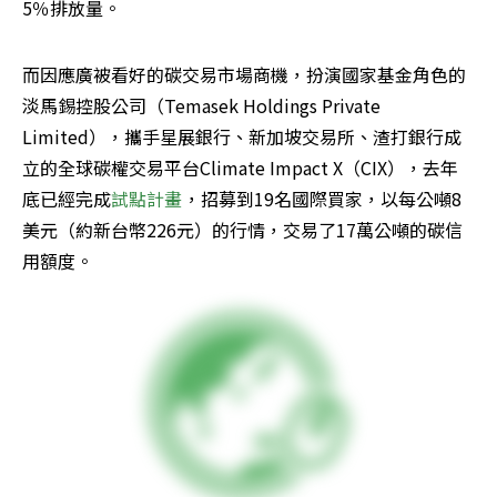
5％排放量。
而因應廣被看好的碳交易市場商機，扮演國家基金角色的
淡馬錫控股公司（Temasek Holdings Private 
Limited），攜手星展銀行、新加坡交易所、渣打銀行成
立的全球碳權交易平台Climate Impact X（CIX），去年
底已經完成
試點計畫
，招募到19名國際買家，以每公噸8
美元（約新台幣226元）的行情，交易了17萬公噸的碳信
用額度。