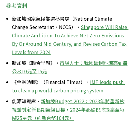
參考資料
新加坡國家氣候變遷秘書處（National Climate 
Change Secretariat，NCCS），
Singapore Will Raise 
Climate Ambition To Achieve Net Zero Emissions 
By Or Around Mid Century, and Revises Carbon Tax 
Levels from 2024
新加坡《聯合早報》，
市場人士：我國碳稅料調高到每
公噸10元至15元
《金融時報》（Financial Times），
IMF leads push 
to clean up world carbon pricing system
能源知識庫，
新加坡Budget 2022：2023年將重新檢
視並制定新長期氣候目標，2024年起碳稅將提高至每
噸25星元（約新台幣104元）