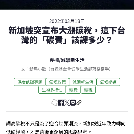
2022年03月18日
新加坡突宣布大漲碳稅，這下台
灣的「碳費」該課多少？
專欄
/
減碳新生活
文：新馬小歐（台達基金會低碳生活部落格寫手）
深度低碳專題
氣候政策
減碳新生活
氣候變遷
生物多樣性
碳費
碳稅
調高碳稅不只是為了迎合世界潮流，新加坡近年致力轉向
低碳經濟，才是背後更深層的脈絡思考。