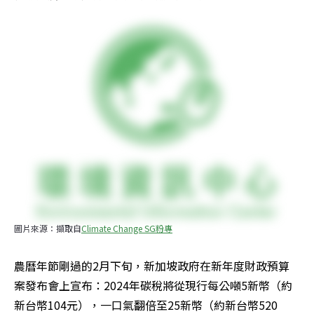
圖片來源：擷取自
Climate Change SG粉專
農曆年節剛過的2月下旬，新加坡政府在新年度財政預算
案發布會上宣布：2024年碳稅將從現行每公噸5新幣（約
新台幣104元），一口氣翻倍至25新幣（約新台幣520