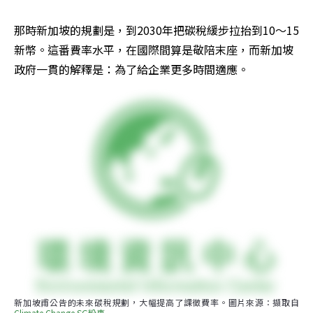
那時新加坡的規劃是，到2030年把碳稅緩步拉抬到10～15
新幣。這番費率水平，在國際間算是敬陪末座，而新加坡
政府一貫的解釋是：為了給企業更多時間適應。
新加坡甫公告的未來碳稅規劃，大幅提高了課徵費率。圖片來源：擷取自
Climate Change SG粉專