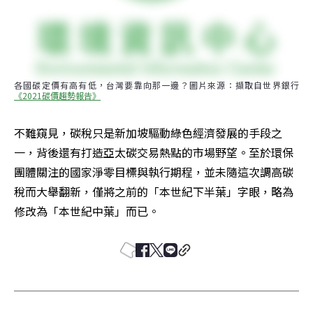
各國碳定價有高有低，台灣要靠向那一邊？圖片來源：擷取自世界銀行
《2021碳價趨勢報告》
不難窺見，碳稅只是新加坡驅動綠色經濟發展的手段之
一，背後還有打造亞太碳交易熱點的市場野望。至於環保
團體關注的國家淨零目標與執行期程，並未隨這次調高碳
稅而大舉翻新，僅將之前的「本世紀下半葉」字眼，略為
修改為「本世紀中葉」而已。