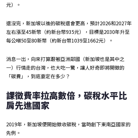
元）。
還沒完，新加坡以後的碳稅還會更高，預計2026和2027年
左右漲至45新幣（約新台幣935元），目標是2030年升至
每公噸50至80新幣（約新台幣1039至1662元）。
消息一出，向來打算跟著亞洲鄰國（新加坡也是其中之
一）行情走的台灣，也大吃一驚，讓人好奇即將開徵的
「碳費」，到底要定在多少？
課徵費率拉高數倍，碳稅水平比
肩先進國家
2019年，新加坡便開始徵收碳稅，當時創下東南亞國家的
先例。