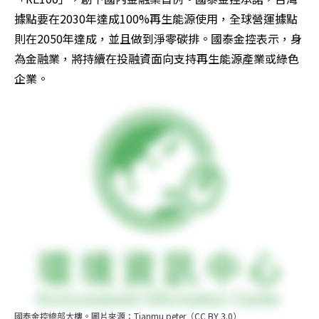
據點要在2030年達成100%再生能源使用，全球營運據點
則在2050年達成，並且做到淨零碳排。國泰金控表示，身
為金融業，將持續在投融資面向支持再生能源產業或綠色
企業。
國泰金控總部大樓。圖片來源：Tianmu peter（CC BY 3.0）