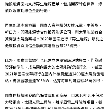
從投融資面向支持再生能源產業，包括開發綠色保險、綠
債以及推動綠色金融行動。
再生能源產業方面，國泰人壽陸續與友達光電、中美晶、
新日光、開陽能源等合作投資能源公司，與太陽能業者合
資開發太陽能案場。2020年國泰進行「再生能源」類別之
低碳投資與授信金額就高達新台幣233億元。
此外，國泰世華銀行也已建立專屬電廠評估模式，作為融
資評估準則，成為國內最大的太陽能融資銀行之一，截至
2021年國泰世華銀行在國內外核貸超過2400座太陽能發電
站，總裝置容量達705MW，估算每年約可減碳46萬公噸。
國泰也持續開發綠色保險或相關商品，自2010年起承保水
力發電廠、太陽光電工程險、離岸風電工程險等項目，截
至2021年共承保新台幣1483億元的綠能產業保險。在綠債