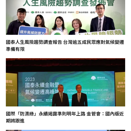
國泰人生風險趨勢調查報告 台灣逾五成民眾應對氣候變遷
準備有限
國際「防漂綠」永續揭露準則明年上路 金管會：國內版近
期將跟進