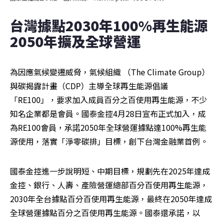
台灣據點2030年100%再生能源 
2050年擴及全球營運
為因應氣候變遷威脅，氣候組織 （The Climate Group）
與碳揭露計畫（CDP）主導全球再生能源倡議
「RE100」，要求加入成員百分之百使用再生能源，不少
知名企業都是會員。國泰金控4月28日宣布正式加入，成
為RE100會員，承諾2050年全球營運據點達100%再生能
源使用，落實「淨零碳排」目標，創下台灣金融業首例。
國泰金控進一步說明短、中期目標，規劃先在2025年達成
金控、銀行、人壽、產險營運總部百分百使用再生能源，
2030年全台據點百分百使用再生能源，最終在2050年達成
全球營運據點百分之百使用再生能源。國泰還承諾，以