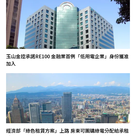
玉山金控承諾RE100 金融業首例「低用電企業」身份獲准
加入
經濟部「綠色租賃方案」上路 房東可團購綠電分配給承租