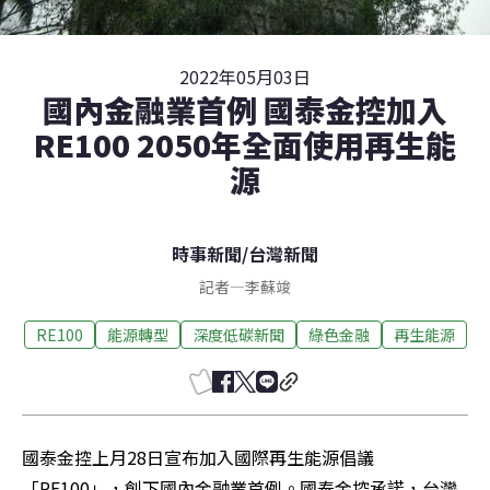
2022年05月03日
國內金融業首例 國泰金控加入
RE100 2050年全面使用再生能
源
時事新聞
/
台灣新聞
記者
—
李蘇竣
RE100
能源轉型
深度低碳新聞
綠色金融
再生能源
國泰金控上月28日宣布加入國際再生能源倡議
「RE100」，創下國內金融業首例。國泰金控承諾，台灣