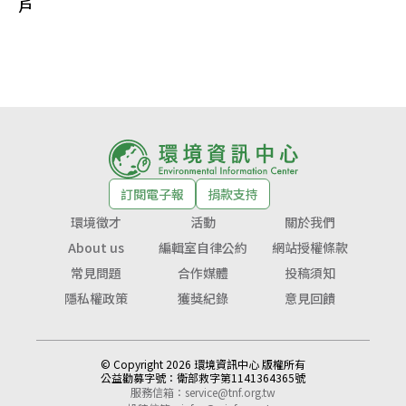
戶
訂閱電子報
捐款支持
環境徵才
活動
關於我們
About us
編輯室自律公約
網站授權條款
常見問題
合作媒體
投稿須知
隱私權政策
獲獎紀錄
意見回饋
© Copyright 2026 環境資訊中心 版權所有
公益勸募字號：
衛部救字第1141364365號
服務信箱：
service@tnf.org.tw