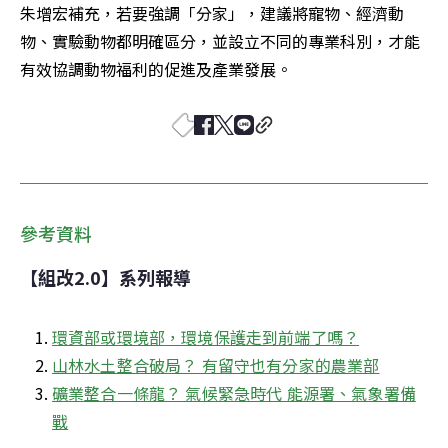
朱增宏補充，若要強調「分家」，建議將寵物、經濟動
物、實驗動物都明確區分，並設立不同的專業科別，才能
有效協調動物福利的促進及產業發展。
參考資料
【組改2.0】系列報導
環資部或環境部，環境保護走到前端了嗎？
山林水土整合破局？ 有留守也有分家的農業部
礦業整合一條龍？ 氣候緊急時代 能源署、氣象署備
戰