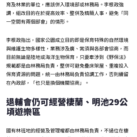
育及林業的單位，應該併入環境部或林務局。李根政強
調，組改目的在於提高效率、整併及精簡人事，避免「同
一空間有兩個部會」的情形。
李根政指出，國家公園成立目的即是保育特殊的自然環境
與維護生物多樣性，業務涉及廣、常須與各部會協商，而
目前無論是陸地或海洋生物保育，只要牽涉到《野保法》
規範都是由林務局負責，整併可避免疊床架屋、重複投入
保育資源的問題，統一由林務局負責協調工作，否則續留
在內政部，「也只是換個機關協商」。
退輔會仍可經營棲蘭、明池29公
頃遊樂區
國有林班地的經營及管理權都由林務局負責，不過位在棲