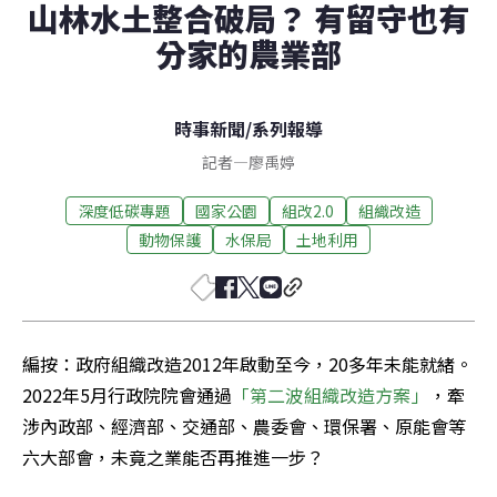
山林水土整合破局？ 有留守也有
分家的農業部
時事新聞
/
系列報導
記者
—
廖禹婷
深度低碳專題
國家公園
組改2.0
組織改造
動物保護
水保局
土地利用
編按：政府組織改造2012年啟動至今，20多年未能就緒。
2022年5月行政院院會通過
「第二波組織改造方案」
，牽
涉內政部、經濟部、交通部、農委會、環保署、原能會等
六大部會，未竟之業能否再推進一步？