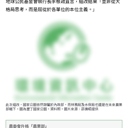
地球公民基金會執行長李根政直言，組改結果「並非從大
格局思考，而是屈從於各單位的本位主義。」
此次組改，國家公園依然隸屬於內政部，而林務局及水保局也還是在未來農業
部轄下。圖為墾丁國家公園。資料照。圖片來源：邵廣昭提供
農委會升格「農業部」