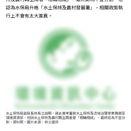
認為水保局升格「水土保持及農村發展署」，相關政策執
行上不會有太大差異。
水土保持局副局長林長立說明，過去曾考量將水土保持及流域治理等業務挪至
環境資源部，但因水土保持及農村再生兩者是「相輔相成」，最終認為不宜分
割。資料照。圖片來源：林立提供