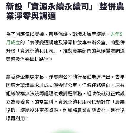
新設「資源永續永續司」 整併農
業淨零與調適
為了因應氣候變遷、農地保護、環境永續等議題，
去年9
月成立
的「氣候變遷調適及淨零排放專案辦公室」將整併
升格「資源永續利用司」，推動農業部門的氣候變遷調適
策略及淨零碳排路徑。
農委會企劃處處長、淨零辦公室執行長莊老達指出，去年
因應大環境需求才成立淨零辦公室，但偏任務導向，原有
組織架構無法統籌處理氣候變遷業務，組改後就可正式設
立為農委會下的常設科。資源永續利用司也預計在「農業
循環」議題投注更多資源，例如將農業剩餘資材，進行循
環再利用。