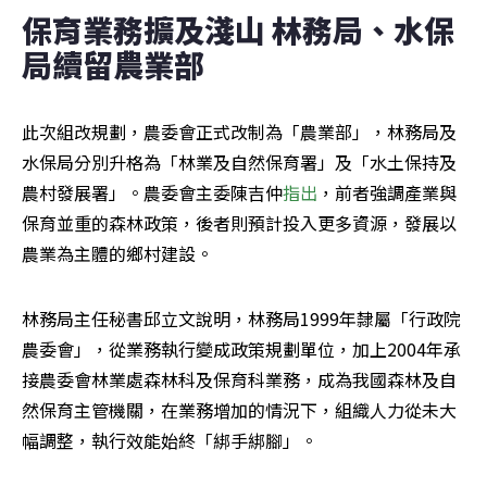
保育業務擴及淺山 林務局、水保
局續留農業部
此次組改規劃，農委會正式改制為「農業部」，林務局及
水保局分別升格為「林業及自然保育署」及「水土保持及
農村發展署」。農委會主委陳吉仲
指出
，前者強調產業與
保育並重的森林政策，後者則預計投入更多資源，發展以
農業為主體的鄉村建設。
林務局主任秘書邱立文說明，林務局1999年隸屬「行政院
農委會」，從業務執行變成政策規劃單位，加上2004年承
接農委會林業處森林科及保育科業務，成為我國森林及自
然保育主管機關，在業務增加的情況下，組織人力從未大
幅調整，執行效能始終「綁手綁腳」。