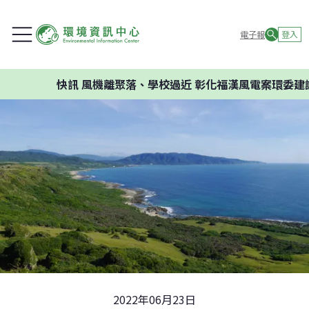
電子報
登入
快訊
風機離聚落、學校過近 彰化福漢風電案環委建議不應開
2022年06月23日