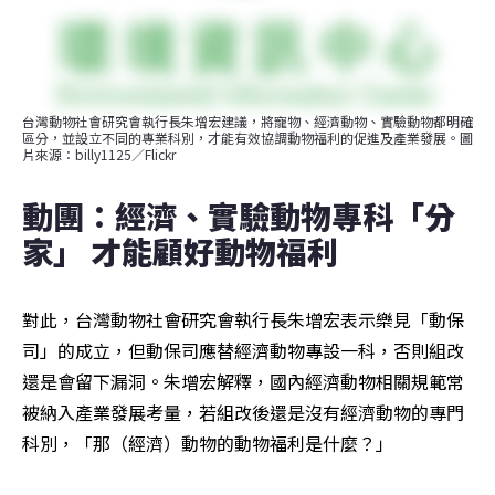
台灣動物社會研究會執行長朱增宏建議，將寵物、經濟動物、實驗動物都明確
區分，並設立不同的專業科別，才能有效協調動物福利的促進及產業發展。圖
片來源：billy1125／Flickr
動團：經濟、實驗動物專科「分
家」 才能顧好動物福利
對此，台灣動物社會研究會執行長朱增宏表示樂見「動保
司」的成立，但動保司應替經濟動物專設一科，否則組改
還是會留下漏洞。朱增宏解釋，國內經濟動物相關規範常
被納入產業發展考量，若組改後還是沒有經濟動物的專門
科別，「那（經濟）動物的動物福利是什麼？」