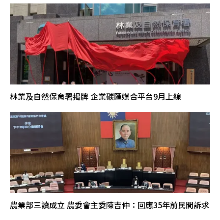
林業及自然保育署揭牌 企業碳匯媒合平台9月上線
農業部三讀成立 農委會主委陳吉仲：回應35年前民間訴求