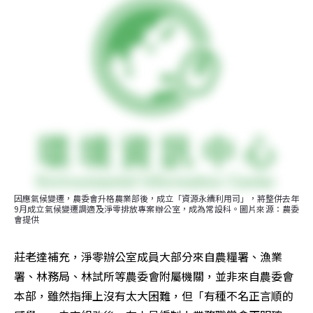
因應氣候變遷，農委會升格農業部後，成立「資源永續利用司」，將整併去年
9月成立氣候變遷調適及淨零排放專案辦公室，成為常設科。圖片來源：農委
會提供
莊老達補充，淨零辦公室成員大部分來自農糧署、漁業
署、林務局、林試所等農委會附屬機關，並非來自農委會
本部，雖然指揮上沒有太大困難，但「有種不名正言順的