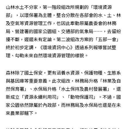
山林水土不分家，第一階段組改所規劃的「環境資源
部」，以環保署為主體，整合分散在各部會的水、土、林
及空氣等資源管理工作，也因此牽動原屬農委會的林務
局、營建署的國家公園組、交通部的氣象局⋯⋯，去留紛
擾不斷，遲遲未有定論。第二波組改方案的「五部一會」
終於初步定調，《環境資訊中心》透過系列報導嘗試整
理、勾勒未來自然環境資源管理的樣貌。
森林除了國土保安，更有涵養水資源、保護物種、生態系
與基因庫等重要意義。此次組改，林務局升格「林業及自
然保育署」、水保局升格「水土保持及農村發展署」，還
新成立「資源永續利用司」、「動物保護司」。不過，國
家公園依然隸屬於內政部，而林務局及水保局也還是在未
來農業部轄下。