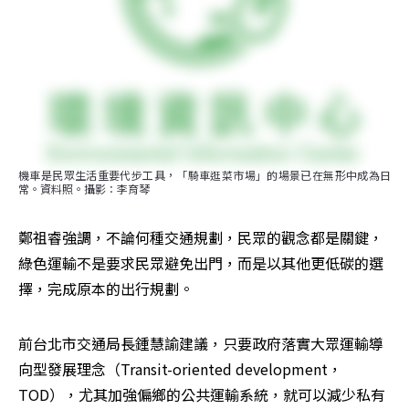
機車是民眾生活重要代步工具，「騎車逛菜市場」的場景已在無形中成為日
常。資料照。攝影：李育琴
鄭祖睿強調，不論何種交通規劃，民眾的觀念都是關鍵，
綠色運輸不是要求民眾避免出門，而是以其他更低碳的選
擇，完成原本的出行規劃。
前台北市交通局長鍾慧諭建議，只要政府落實大眾運輸導
向型發展理念（Transit-oriented development，
TOD），尤其加強偏鄉的公共運輸系統，就可以減少私有