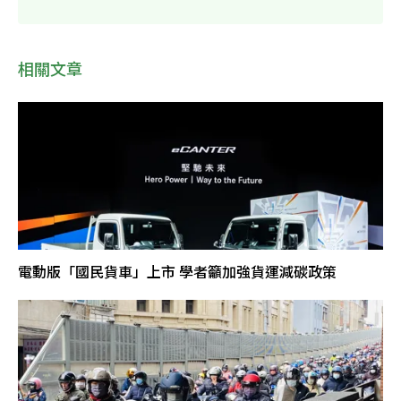
相關文章
電動版「國民貨車」上市 學者籲加強貨運減碳政策