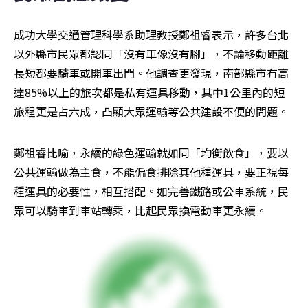
成功大學交通管理科學系助理教授鄭祖睿表示，許多台北
以外縣市民眾都認同「沒有車像沒有腳」，不論移動距離
長短都要騎車或開車出門。他調查更發現，南部縣市有高
達85%以上的旅次都是私有運具移動，其中1公里內的短
旅程更是占六成，凸顯大眾運輸等公共建設不便的問題。
鄭祖睿比喻，永續的綠色運輸就如同「均衡飲食」，要以
公共運輸做為主食，不能偏食排除其他種運具，要正視每
種運具的必要性，相互搭配。如完善鐵路或公車系統，民
眾可以騎車到車站轉乘，比起民眾換電動車更永續。