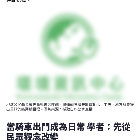
地球公民基金會專員楊書容呼籲，綠運輸應優先於電動化，中央、地方都要提
出具體的綠運輸目標。圖片來源：擷取自座談會直播
當騎車出門成為日常 學者：先從
民眾觀念改變