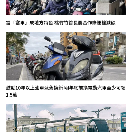
當「塞車」成地方特色 桃竹竹首長要合作綠運輸減碳
鼓勵10年以上油車汰舊換新 明年底前換電動汽車至少可領
1.5萬