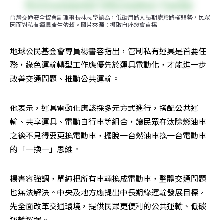
台灣交通安全協會副理事長林志學認為，低碳用路人長期處於路權弱勢，民眾
因而對私有運具產生依賴。圖片來源：擷取自座談會直播
地球公民基金會專員楊書容指出，管制私有運具是首要任
務，綠色運輸轉型工作應優先於運具電動化，才能進一步
改善交通問題、推動公共運輸。
他表示，運具電動化應該採多元方式進行，搭配公共運
輸、共享運具、電動自行車等組合，讓民眾在汰除燃油車
之後不見得要更換電動車，擺脫一台燃油車換一台電動車
的「一換一」思維。
楊書容強調，單純把所有車輛換成電動車，整體交通問題
也無法解決。中央及地方應提出中長期綠運輸發展目標，
先全面改革交通環境，提供民眾更便利的公共運輸、低碳
運輸選擇。