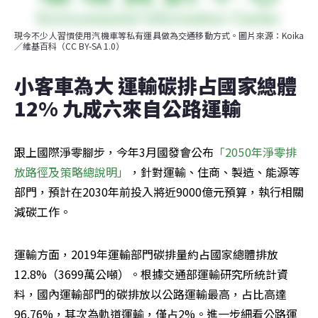
現今不少人習慣使用汽機車等私有運具做為交通移動方式。圖片來源：Koika
／維基百科（CC BY-SA 1.0）
小客車為大 運輸碳排占國家總體
12% 九成六來自公路運輸
跟上國際淨零腳步，今年3月國發會公布
「2050年淨零排
放路徑及策略總說明」
，針對運輸、住商、製造、能源等
部門，預計在2030年前投入將近9000億元預算，執行相關
減碳工作。
運輸方面，2019年運輸部門碳排量約占國家總體排放
12.8%（3699萬公噸）。根據交通部運輸研究所統計資
料，國內運輸部門的碳排放以公路運輸最高，占比高達
96.76%，其次為軌道運輸，僅占2%。進一步細看公路運