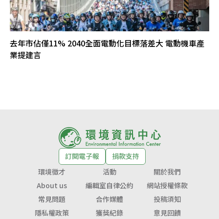
去年市佔僅11% 2040全面電動化目標落差大 電動機車產
業提建言
訂閱電子報
捐款支持
環境徵才
活動
關於我們
About us
編輯室自律公約
網站授權條款
常見問題
合作媒體
投稿須知
隱私權政策
獲獎紀錄
意見回饋