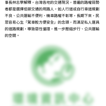
事長林志學解釋，台灣各地的交通現況，普遍的路權弱勢
者都是選擇低碳交通的用路人，如人行道或自行車道規劃
不良、公共運輸不便利、機車路權不彰等，長期下來，民
眾容易心生「駕車較方便安全」的念頭，而滿足私人運具
的道路規劃，導致惡性循環，進一步壓縮步行、公共運輸
的空間。