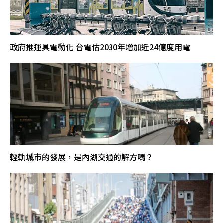
政府推運具電動化 台電估2030年增加近24億度用電
輕軌城市的發展，是內湖交通的解方嗎？