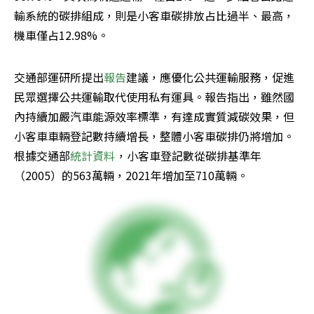
輸系統的碳排組成，則是小客車碳排放占比過半、最高，
機車僅占12.98%。
交通部運研所提出
報告
建議，應優化公共運輸服務，促進
民眾選擇公共運輸取代使用私有運具。報告指出，雖然國
內持續加嚴汽車能源效率標準，有達成實質減碳效果，但
小客車車輛登記數持續增長，整體小客車碳排仍將增加。
根據交通部
統計資料
，小客車登記數從碳排基準年
（2005）的563萬輛，2021年增加至710萬輛。