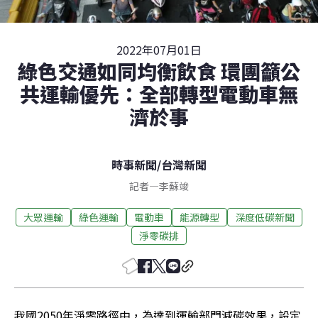
2022年07月01日
綠色交通如同均衡飲食 環團籲公
共運輸優先：全部轉型電動車無
濟於事
時事新聞
/
台灣新聞
記者
—
李蘇竣
大眾運輸
綠色運輸
電動車
能源轉型
深度低碳新聞
淨零碳排
我國2050年淨零路徑中，為達到運輸部門減碳效果，設定