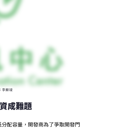
：李蘇竣
融資成難題
低分配容量，開發商為了爭取開發門