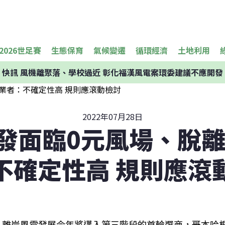
2026世足賽
生態保育
氣候變遷
循環經濟
土地利用
快訊
風機離聚落、學校過近 彰化福漢風電案環委建議不應開發
2022年07月28日
發面臨0元風場、脫離
不確定性高 規則應滾
離岸風電發展今年將邁入第三階段的首輪選商，哥本哈根基