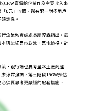
以CPAA賣電給企業作為主要收入來
以「0元」收購、還有跟一對多用戶
不確定性。
銀行企業融資處處長廖淳霖指出，銀
成本與最終售電對象、售電價格，評
政策，銀行端也要考量本土廠商經
廖淳霖強調，第三階段15GW預估
業也必須要思考更嚴謹的配套措施。