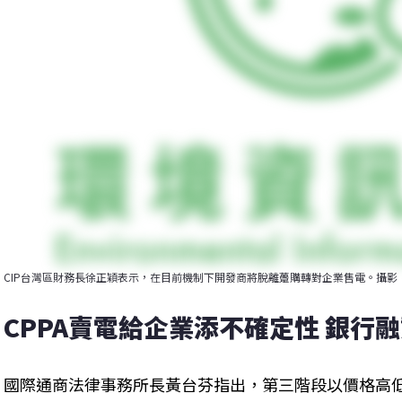
CIP台灣區財務長徐正穎表示，在目前機制下開發商將脫離躉購轉對企業售電。攝影
CPPA賣電給企業添不確定性 銀行
國際通商法律事務所長黃台芬指出，第三階段以價格高