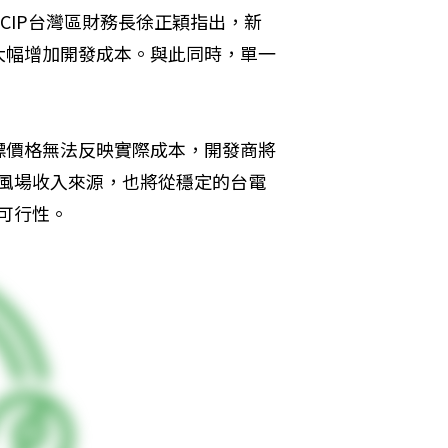
CIP台灣區財務長徐正穎指出，新
大幅增加開發成本。與此同時，單一
標價格無法反映實際成本，開發商將
著風場收入來源，也將從穩定的台電
可行性。