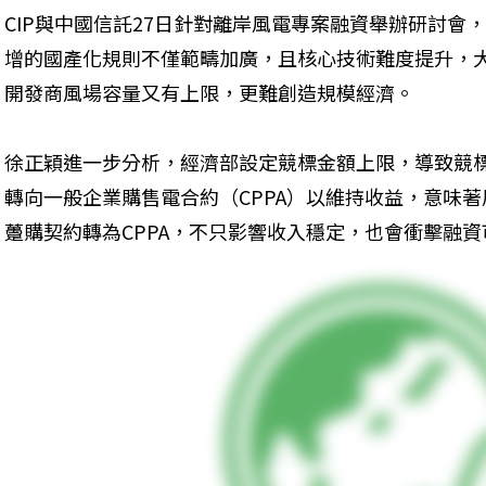
CIP與中國信託27日針對離岸風電專案融資舉辦研討會，
增的國產化規則不僅範疇加廣，且核心技術難度提升，
開發商風場容量又有上限，更難創造規模經濟。
徐正穎進一步分析，經濟部設定競標金額上限，導致競
轉向一般企業購售電合約（CPPA）以維持收益，意味
躉購契約轉為CPPA，不只影響收入穩定，也會衝擊融資