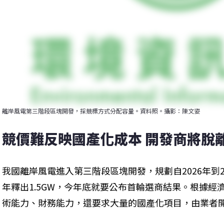
離岸風電第三階段區塊開發，採競標方式分配容量。資料照。攝影：陳文姿
競價難反映國產化成本 開發商將脫
我國離岸風電進入第三階段區塊開發，規劃自2026年到2
年釋出1.5GW，今年底就要公布首輪選商結果。根據經
術能力、財務能力，還要求大量的國產化項目，由業者