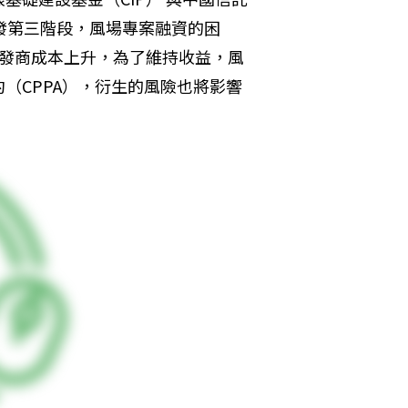
發第三階段，風場專案融資的困
開發商成本上升，為了維持收益，風
（CPPA），衍生的風險也將影響