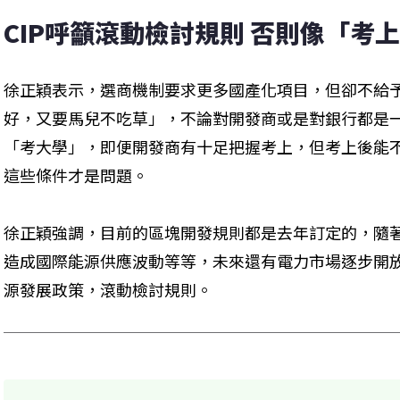
CIP呼籲滾動檢討規則 否則像「考
徐正穎表示，選商機制要求更多國產化項目，但卻不給
好，又要馬兒不吃草」，不論對開發商或是對銀行都是
「考大學」，即便開發商有十足把握考上，但考上後能
這些條件才是問題。
徐正穎強調，目前的區塊開發規則都是去年訂定的，隨
造成國際能源供應波動等等，未來還有電力市場逐步開
源發展政策，滾動檢討規則。