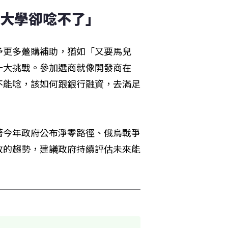
上大學卻唸不了」
予更多躉購補助，猶如「又要馬兒
一大挑戰。參加選商就像開發商在
不能唸，該如何跟銀行融資，去滿足
著今年政府公布淨零路徑、俄烏戰爭
放的趨勢，建議政府持續評估未來能