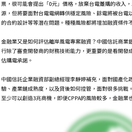
票，很可能會提出「0元」價格，放棄台電躉購的收入，
源，但將要面對台電電網轉供穩定風險、餘電將被台電
的合約設計等等潛在問題。種種風險都將增加融資條件
金融業又是如何評估離岸風電專案融資？中國信託商業
行除了審查開發商的財務技術能力，更重要的是看開發
估購電承諾。
中國信託企業融資部副總經理李靜婷補充，面對國產化
驗、產業鏈成熟度，以及貸後如何控管，面對很多挑戰。
至少可以創造3兆商機，即便CPPA的風險較多，金融