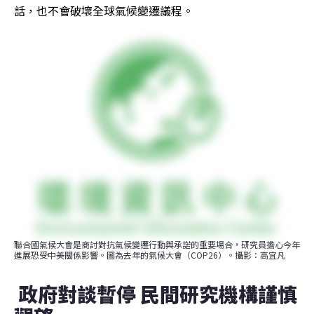
話，也不會破壞全球氣候變遷議程。​
聯合國氣候大會是商討對抗氣候變遷行動與承諾的重要場合，研究員擔心今年
進展恐受中美關係影響。圖為去年的氣候大會（COP26）。攝影：高宜凡
​ 政府對談暫停 民間研究機構謹慎