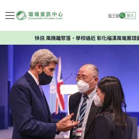
電子報
登入
快訊
風機離聚落、學校過近 彰化福漢風電案環委建