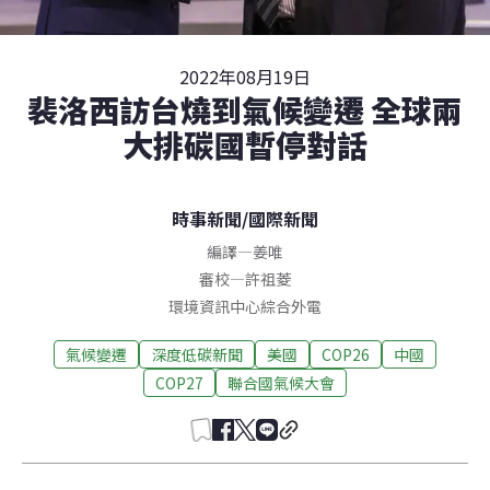
2022年08月19日
裴洛西訪台燒到氣候變遷 全球兩
大排碳國暫停對話
時事新聞
/
國際新聞
編譯
—
姜唯
審校
—
許祖菱
環境資訊中心綜合外電
氣候變遷
深度低碳新聞
美國
COP26
中國
COP27
聯合國氣候大會