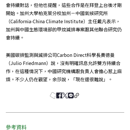
會持續對話，但他也提醒，這些合作是在拜登上台後才剛
開始。加州大學柏克萊分校加州－中國氣候研究所
（California-China Climate Institute）主任戴凡表示，
加州與中國生態環境部的甲烷減排專案跟其他聯合研究仍
會持續。
美國碳排監測與減排公司Carbon Direct科學長費德曼
（Julio Friedmann）說，沒有明確訊息允許雙方持續合
作，在這種情況下，中國研究機構跟負責人會擔心惹上麻
煩。不少人仍在觀望，余莎說，「現在還很難說」。
參考資料