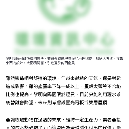
黎明向陽園師法樸門農法，蓋雞舍時就把氣候和地理環境，都納入考慮，採取
東西向設計，大面積開窗，引進夏季的西南風
雖然營造相對舒適的環境，但越來越熱的天氣，還是對雞
造成影響。雞的產蛋率下降一成以上，蛋殼太薄等不合格
比例也提高。黎明向陽園限於經費，目前只能利用灑水系
統替雞舍降溫，未來則考慮設置光電板或雙層屋頂。
要讓牧場動物在過熱的未來，維持一定生產力，業者要投
入的成本勢必增加，而這些因為全球暖化付出的代價，最