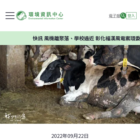
電子報
登入
快訊
風機離聚落、學校過近 彰化福漢風電案環委建議
2022年09月22日