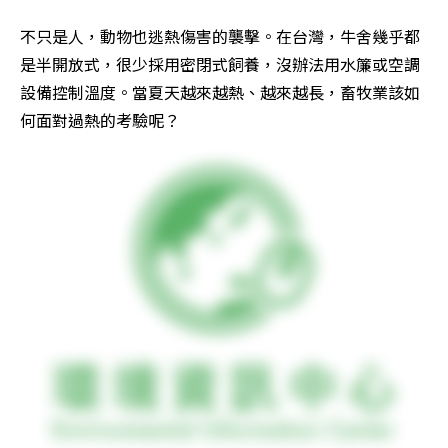
不只是人，動物也逃熱傷害的襲擊。在台灣，牛舍幾乎都
是半開放式，很少採用密閉式飼養，沒辦法用水簾或空調
設備控制溫度。當夏天越來越熱、越來越長，畜牧業該如
何面對過熱的考驗呢？