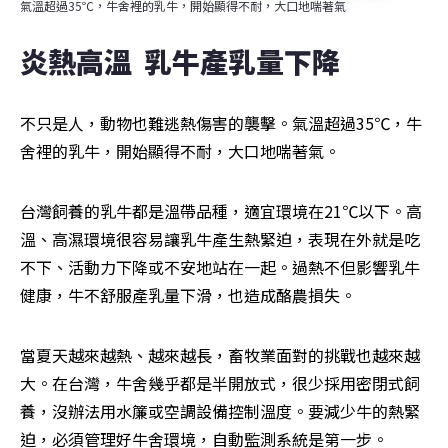
氣溫超過35℃，牛舍裡的乳牛，開始顯得不耐，大口地喘著氣
炎熱高溫  乳牛產乳量下降
不只是人，動物也難逃熱傷害的襲擊。氣溫超過35℃，牛
舍裡的乳牛，開始顯得不耐，大口地喘著氣。
台灣飼養的乳牛都是溫帶品種，適宜環境在21℃以下。高
溫、高濕環境很容易讓乳牛產生熱緊迫，表現在外就是吃
不下、活動力下降或不安地站在一起。過熱不但影響乳牛
健康，牛不舒服產乳量下滑，也造成酪農損失。
當夏天越來越熱、越來越長，畜牧業面對的挑戰也越來越
大。在台灣，牛舍幾乎都是半開放式，很少採用密閉式飼
養，沒辦法用水簾或空調設備控制溫度。要減少牛的熱緊
迫，必須管理好牛舍環境，自動監測系統是第一步。