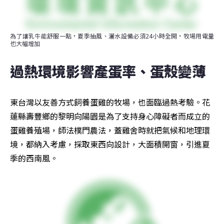
為了讓乳牛能舒服一點，夏季抽風、灑水設備必須24小時全開，牧場用電量
也大幅增加
過熱環境影響產蛋率、蛋殼變薄
東台灣以友善方式飼養蛋雞的牧場，也面臨過熱考驗。花
蓮縣壽豐鄉的黎明向陽園是為了支持身心障礙者而成立的
蛋雞養殖場，師法樸門農法，蓋雞舍時就把氣候和地理環
境，都納入考慮，採取東西向設計，大面積開窗，引進夏
季的西南風。