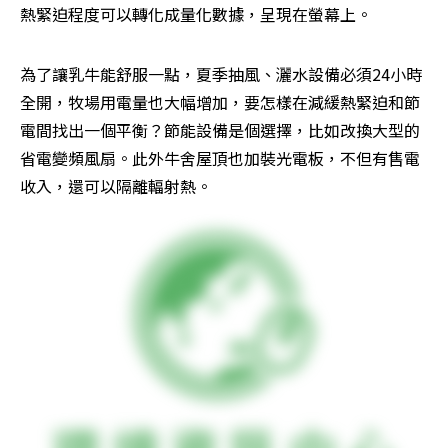
熱緊迫程度可以轉化成量化數據，呈現在螢幕上。
為了讓乳牛能舒服一點，夏季抽風、灑水設備必須24小時
全開，牧場用電量也大幅增加，要怎樣在減緩熱緊迫和節
電間找出一個平衡？節能設備是個選擇，比如改換大型的
省電變頻風扇。此外牛舍屋頂也加裝光電板，不但有售電
收入，還可以隔離輻射熱。