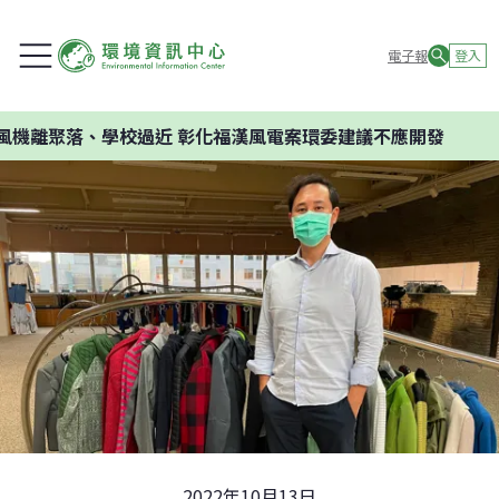
電子報
登入
聚落、學校過近 彰化福漢風電案環委建議不應開發
2022年10月13日