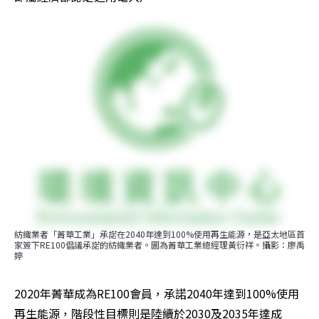
紡織業者「菁華工業」承諾在2040年達到100%使用再生能源，是亞太地區首
家簽下RE100倡議承諾的紡織業者。圖為菁華工業總經理黃衍祥。攝影：廖禹
婷
2020年菁華成為RE100會員，承諾2040年達到100%使用
再生能源，階段性目標則是陸續於2030及2035年達成