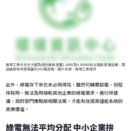
菁華工業分別在大園及頭份廠房建置1.6MW及0.45MW的太陽能發電設備，兩
座廠房每年發電量約300萬度電。圖片來源：菁華工業提供
此外，綠電存下來也未必用得完，雖然可轉賣餘電，但程
序耗時，無法及時接軌其他企業的綠電需求。黃衍祥建
議，政府部門應鬆綁相關法規，才能有效提高儲能系統的
商業價值。
綠電無法平均分配 中小企業拚