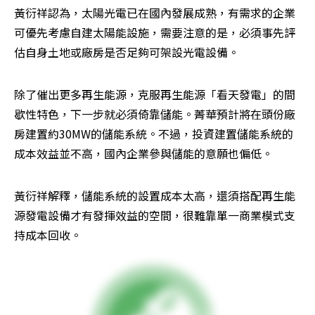
黃衍祥認為，太陽光電已在國內發展成熟，有需求的企業
可優先考慮自建太陽能設施，需要注意的是，必須事先評
估自身土地或廠房是否足夠可架設光電設備。
除了催出更多再生能源，克服再生能源「看天發電」的間
歇性特色，下一步就必須倚靠儲能。菁華預計將在頭份廠
房建置約30MW的儲能系統。不過，投資建置儲能系統的
成本效益並不高，國內企業參與儲能的意願也偏低。
黃衍祥解釋，儲能系統的設置成本太高，還須搭配再生能
源發電設備才有發揮效益的空間，很難靠單一商業模式支
持成本回收。