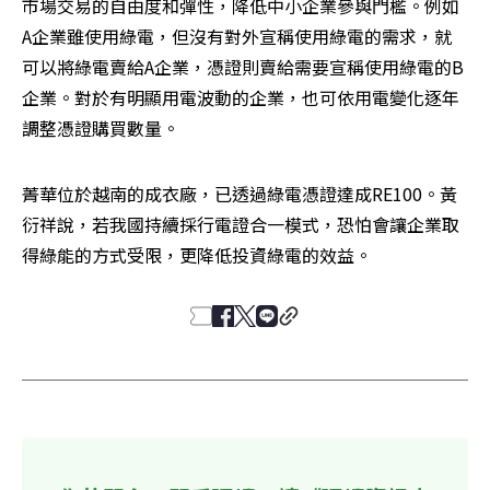
市場交易的自由度和彈性，降低中小企業參與門檻。例如
A企業雖使用綠電，但沒有對外宣稱使用綠電的需求，就
可以將綠電賣給A企業，憑證則賣給需要宣稱使用綠電的B
企業。對於有明顯用電波動的企業，也可依用電變化逐年
調整憑證購買數量。
菁華位於越南的成衣廠，已透過綠電憑證達成RE100。黃
衍祥說，若我國持續採行電證合一模式，恐怕會讓企業取
得綠能的方式受限，更降低投資綠電的效益。