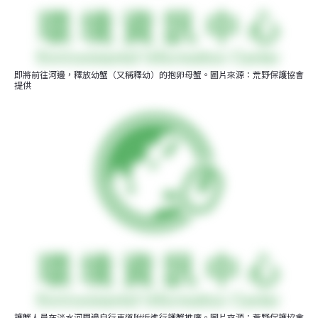
即將前往河邊，釋放幼蟹（又稱釋幼）的抱卵母蟹。圖片來源：荒野保護協會
提供
護蟹人員在淡水河周邊自行車道附近進行護蟹推廣。圖片來源：荒野保護協會