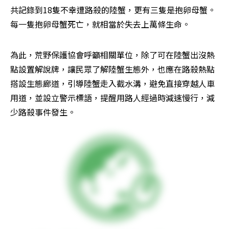
共記錄到18隻不幸遭路殺的陸蟹，更有三隻是抱卵母蟹。
每一隻抱卵母蟹死亡，就相當於失去上萬條生命。
為此，荒野保護協會呼籲相關單位，除了可在陸蟹出沒熱
點設置解說牌，讓民眾了解陸蟹生態外，也應在路殺熱點
搭設生態廊道，引導陸蟹走入截水溝，避免直接穿越人車
用道，並設立警示標語，提醒用路人經過時減速慢行，減
少路殺事件發生。