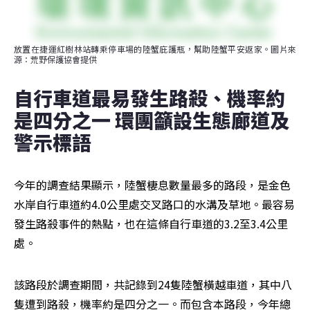
放置在捷運紅樹林站轉乘停車場的陸蟹庇護瓶，幫助陸蟹平安返家。圖片來
源：荒野保護協會提供
自行車道最易發生路殺、機率約
是四分之一 環團籲設生態廊道及
警示標語
今年的調查結果顯示，陸蟹棲息數量最多的路段，是金色
水岸自行車道約4.0公里處交叉路口的水溝及草地。最容易
發生路殺事件的熱點，也在這條自行車道的3.2至3.4公里
處。
該路段於調查期間，共記錄到24隻陸蟹橫越車道，其中八
隻遭到路殺，機率約是四分之一。而包含本路段，今年總