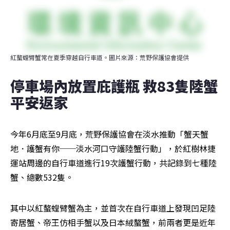
紅螯螳臂蟹常在夏季穿越自行車道。圖片來源：荒野保護協會提供
停車場內放置庇護瓶 救83隻陸蟹
平安返家
今年6月底至9月底，荒野保護協會在淡水推動「蟹天蟹
地．護蟹有你──淡水河口守護陸蟹行動」，於紅樹林捷
運站周邊的自行車道進行19次護蟹行動，共記錄到七種陸
蟹、總數532隻。
其中以紅螯螳臂蟹為主，並首次在自行車道上發現凹足陸
寄居蟹、帝王仿相手蟹以及日本絨螯蟹，前兩者更是近年