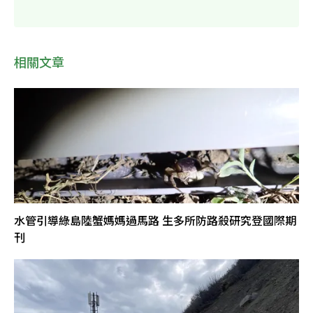
相關文章
水管引導綠島陸蟹媽媽過馬路 生多所防路殺研究登國際期
刊