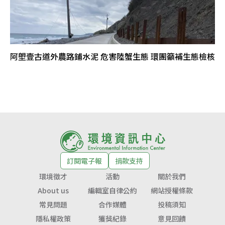
阿塱壹古道外農路鋪水泥 危害陸蟹生態 環團籲補生態檢核
訂閱電子報
捐款支持
環境徵才
活動
關於我們
About us
編輯室自律公約
網站授權條款
常見問題
合作媒體
投稿須知
隱私權政策
獲獎紀錄
意見回饋