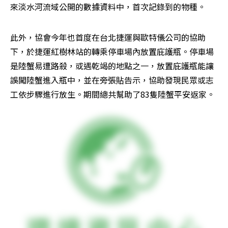
來淡水河流域公開的數據資料中，首次記錄到的物種。
此外，協會今年也首度在台北捷運與歐特儀公司的協助
下，於捷運紅樹林站的轉乘停車場內放置庇護瓶。停車場
是陸蟹易遭路殺，或遇乾竭的地點之一，放置庇護瓶能讓
誤闖陸蟹進入瓶中，並在旁張貼告示，協助發現民眾或志
工依步驟進行放生。期間總共幫助了83隻陸蟹平安返家。