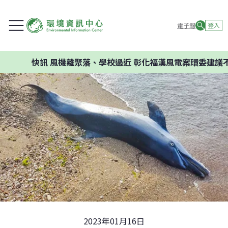
電子報
登入
訊
風機離聚落、學校過近 彰化福漢風電案環委建議不應開發
2023年01月16日