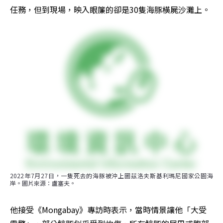
任務，但到現場，映入眼簾的卻是30隻海豚橫屍沙灘上。
2022年7月27日，一隻死去的海豚被沖上圖茲洛夫斯基利瑪尼國家公園海
岸。圖片來源：盧塞夫。
他接受《Mongabay》專訪時表示，當時情景讓他「大受