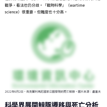
戰爭，看法也仍分歧。「戰時科學」（wartime 
science）很重要，但難度也十分高。
2022年6月2日，烏克蘭利瑪尼國家公園發現的死亡鯨豚。圖片來源：盧塞夫
科學界展開鯨豚遷移與死亡分析