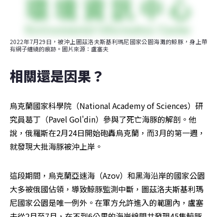
2022年7月29日，被沖上圖茲洛夫斯基利瑪尼國家公園海灘的鯨豚，身上帶
有網子纏繞的痕跡。圖片來源：盧塞夫
相關還是因果？
烏克蘭國家科學院（National Academy of Sciences）研
究員葛丁（Pavel Gol'din）參與了死亡海豚的解剖。他
說，俄羅斯在2月24日開始砲轟烏克蘭，而3月的第一週，
就發現大批海豚被沖上岸。
這段期間，烏克蘭亞速海（Azov）和黑海沿岸的國家公園
大多被俄國佔領，導致鯨豚監測中斷，圖茲洛夫斯基利瑪
尼國家公園是唯一例外。在軍方允許進入的範圍內，盧塞
夫從2月至7月，在不到6公里的海岸線間共發現45隻鯨豚