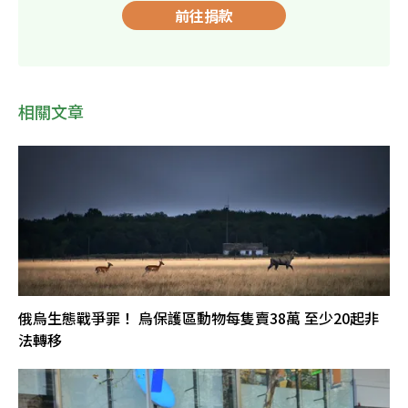
前往捐款
相關文章
俄烏生態戰爭罪！ 烏保護區動物每隻賣38萬 至少20起非
法轉移