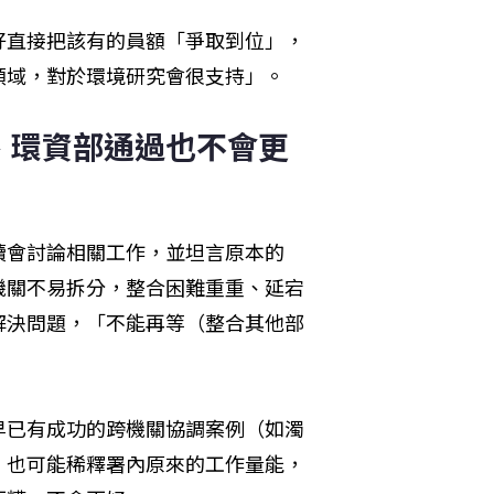
好直接把該有的員額「爭取到位」，
領域，對於環境研究會很支持」。
、環資部通過也不會更
續會討論相關工作，並坦言原本的
機關不易拆分，整合困難重重、延宕
解決問題，「不能再等（整合其他部
早已有成功的跨機關協調案例（如濁
，也可能稀釋署內原來的工作量能，