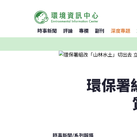
時事新聞
評論
專欄
副刊
深度專題
環保署
時事新聞
/
系列報導