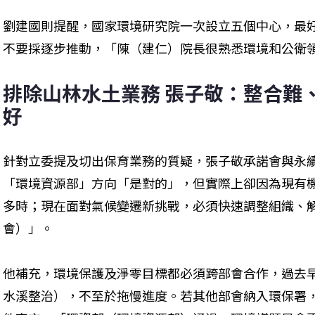
劉建國則提醒，國家環境研究院一次設立五個中心，最
不要採逐步推動，「陳（建仁）院長很熟悉環境和公衛
排除山林水土業務 張子敬：整合難
好
針對立委提及切出保育業務的質疑，張子敬承諾會與永
「環境資源部」方向「是對的」，但實際上卻因為現有
多時；現在面對氣候變遷新挑戰，必須快速調整組織、
會）」。
他補充，環境保護及淨零目標都必須跨部會合作，過去
水溪整治），不至於拖慢進度。若其他部會納入環保署