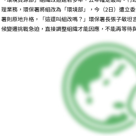
理業務，環保署將組改為「環境部」，今（2日）遭立
署則原地升格，「這還叫組改嗎？」環保署長張子敬坦
候變遷挑戰急迫，直接調整組織才能因應，不能再等待