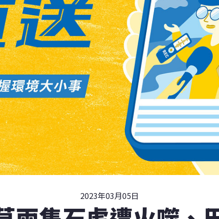
2023年03月05日
草兩隻石虎遭火噬、