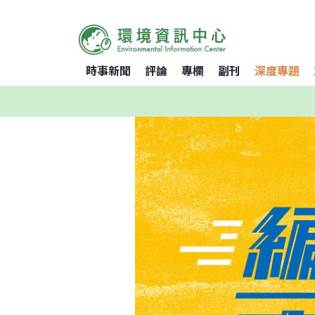
時事新聞
評論
專欄
副刊
深度專題