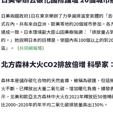
日美兩國政府1日在東京舉辦了力爭減排溫室氣體的「
式在內，共有來自亞洲、歐美等地約20個城市參加。各
達成一致。日本環境副大臣山田美樹強調：「排放量占
的。」她說明日本的目標是，使國內有100個以上的到2
區」。（
共同網報導
）
北方森林大火CO2排放倍增 科學家
森林本是儲存碳化合物的天然倉庫，被稱為碳匯，但這
火不斷，已釋放出大量二氧化碳，增加暖化負擔。據發
示，北美和歐亞北方森林中大火在2021年釋放近50億噸
比2000~2020年的年平均二氧化碳排放量高出150%。