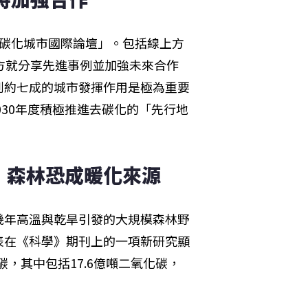
去碳化城市國際論壇」。包括線上方
方就分享先進事例並加強未來合作
到約七成的城市發揮作用是極為重要
030年度積極推進去碳化的「先行地
：森林恐成暖化來源
幾年高溫與乾旱引發的大規模森林野
表在《科學》期刊上的一項新研究顯
碳，其中包括17.6億噸二氧化碳，