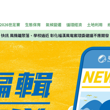
2026世足賽
生態保育
氣候變遷
循環經濟
土地利用
快訊
風機離聚落、學校過近 彰化福漢風電案環委建議不應開發