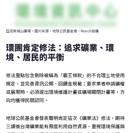
亞泥新城山礦場。圖片來源：地球公民基金會，Munch拍攝
環團肯定修法：追求礦業、環
境、居民的平衡
修法重點包含刪除被稱為「霸王條款」的不合理土地使用
規定，並完善資訊公開、回饋金規範；要求業者申請礦權
或展限時，必須提出環境維護計畫或礦場關閉計畫等，方
向均獲得民間認同。
地球公民基金會發表聲明肯定這次《礦業法》修法，期待
三讀後台灣礦業能有限度利用自然資源，重視環境保護與