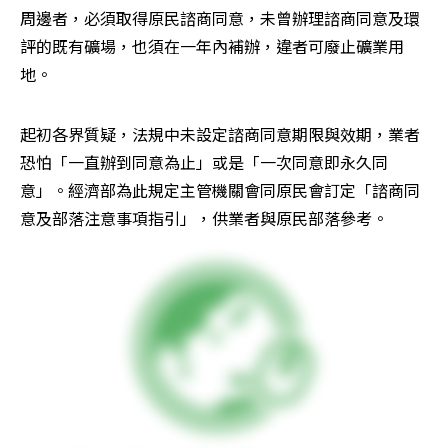
周邊者，必須取得原民諮商同意，未曾辦理諮商同意及環
評的既有礦場，也須在一年內補辦，違者可廢止礦業用
地。
起初各界質疑，法規中未設定諮商同意期限與效期，業者
恐怕「一直辦到同意為止」或是「一次同意即永久同
意」。經濟部為此規定主管機關會同原民會訂定「諮商同
意及部落注意事項指引」，供業者與原民部落參考。