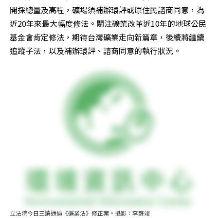
開採總量及高程，礦場須補辦環評或原住民諮商同意，為
近20年來最大幅度修法。關注礦業改革近10年的地球公民
基金會肯定修法，期待台灣礦業走向新篇章，後續將繼續
追蹤子法，以及補辦環評、諮商同意的執行狀況。
立法院今日三讀通過《礦業法》修正案。攝影：李蘇竣