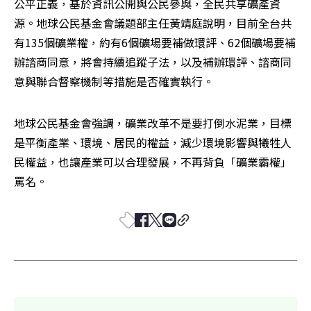
公平正義，基於資訊公開與公民參與，全民共享礦產資
源。地球公民基金會議題部主任黃靖庭說明，目前全台共
有135個礦業權，約有6個礦場要補做環評、62個礦場要補
辦諮商同意，將會持續追蹤子法，以及補辦環評、諮商同
意與聯合督察機制等措施是否確實執行。
地球公民基金會強調，礦業改革不是要打倒水泥業，目標
是平衡產業、環境、居民的權益，減少環境影響與犧牲人
民權益，也讓產業可以合理發展，不再背負「礦業霸權」
罵名。