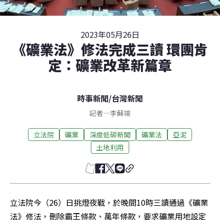
2023年05月26日
《礦業法》修法完成三讀 環團肯
定：礦業改革新篇章
時事新聞
/
台灣新聞
記者
—
李蘇竣
立法院
礦業
深度低碳新聞
礦業法
亞泥
土地利用
立法院今（26）日挑燈夜戰，於晚間10時三讀通過《礦業
法》修法，刪除霸王條款、萬年條款，要求礦業用地設定