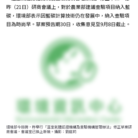
昨（21日）研商會議上，對於農業部建議查驗項目納入藍
碳，環境部表示因藍碳計算技術仍在發展中，納入查驗項
目為時尚早。草案預告期30日，收集意見至9月8日截止。
環境部今掛牌，昨舉行「溫室氣體認證機構及查驗機構管理辦法」修正草案研
商會議，會議室已換上新裝。攝影：劉庭莉