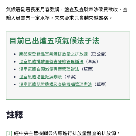
氣候署副署長巫月春強調，盤查及查驗牽涉碳費徵收，查
驗人員需有一定水準，未來要求只會越來越嚴格。
目前已出爐五項氣候法子法
應盤查登錄溫室氣體排放量之排放源
（已公告）
溫室氣體排放量盤查登錄管理辦法
（草案）
溫室氣體自願減量專案管理辦法
（草案）
溫室氣體增量抵換辦法
（草案）
溫室氣體認證機構及查驗機構管理辦法
（草案）
註釋
[1] 
經中央主管機關公告應進行排放量盤查的排放源。