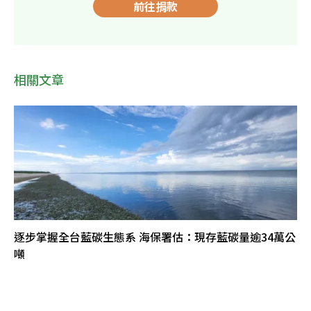
前往捐款
相關文章
逐步掌握全台藍碳生態系 海保署估：現存藍碳量逾34萬公
噸