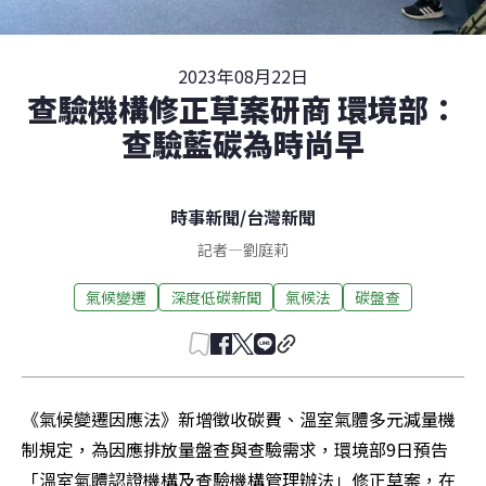
2023年08月22日
查驗機構修正草案研商 環境部：
查驗藍碳為時尚早
時事新聞
/
台灣新聞
記者
—
劉庭莉
氣候變遷
深度低碳新聞
氣候法
碳盤查
《氣候變遷因應法》新增徵收碳費、溫室氣體多元減量機
制規定，為因應排放量盤查與查驗需求，環境部9日預告
「溫室氣體認證機構及查驗機構管理辦法」修正草案，在