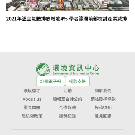
2021年溫室氣體排放增逾4% 學者籲環境部檢討產業減排
訂閱電子報
捐款支持
環境徵才
活動
關於我們
About us
編輯室自律公約
網站授權條款
常見問題
合作媒體
投稿須知
隱私權政策
獲獎紀錄
意見回饋