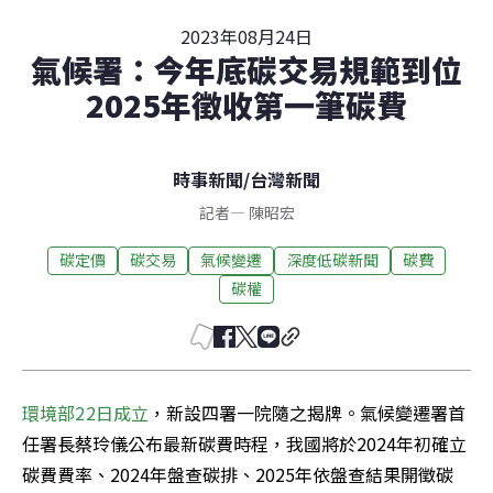
2023年08月24日
氣候署：今年底碳交易規範到位
2025年徵收第一筆碳費
時事新聞
/
台灣新聞
記者
—
陳昭宏
碳定價
碳交易
氣候變遷
深度低碳新聞
碳費
碳權
環境部22日成立
，新設四署一院隨之揭牌。氣候變遷署首
任署長蔡玲儀公布最新碳費時程，我國將於2024年初確立
碳費費率、2024年盤查碳排、2025年依盤查結果開徵碳