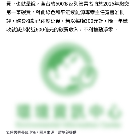
費。也就是說，全台約500多家列管業者將於2025年繳交
第一筆碳費。對此綠色和平氣候能源專案主任秦書淮批
評，碳費推動已兩度延後，若以每噸300元計，晚一年徵
收就減少將近600億元的碳費收入，不利推動淨零。
氣候署署長蔡玲儀。圖片來源：環境部提供