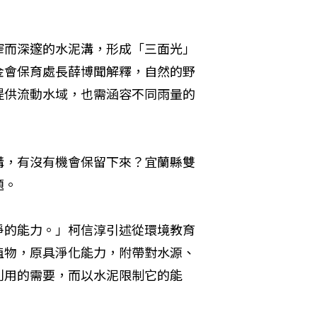
窄而深邃的水泥溝，形成「三面光」
金會保育處長薛博聞解釋，自然的野
提供流動水域，也需涵容不同雨量的
溝，有沒有機會保留下來？宜蘭縣雙
題。
淨的能力。」柯信淳引述從環境教育
植物，原具淨化能力，附帶對水源、
利用的需要，而以水泥限制它的能