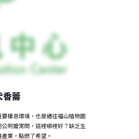
犬香薷
重要棲息環境，也是通往福山植物園
阿公阿嬤常問，這裡哪裡好？缺乏生
展產業，點燃了希望。