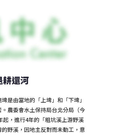
退耕還河
連埤是由當地的「上埤」和「下埤」
苦。農委會水土保持局台北分局（今
年起，進行4年的「粗坑溪上游野溪
埤的野溪，因地主反對而未動工，意