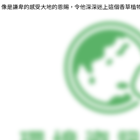
像是謙卑的感受大地的恩賜，令他深深迷上這個香草植