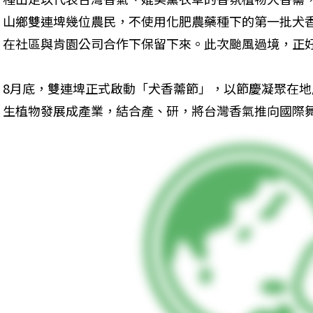
山鄉雙連埤幾位農民，不使用化肥農藥種下的第一批犬
在社區與肯園公司合作下保留下來。此次颱風過境，正
8月底，雙連埤正式啟動「犬香薷節」，以節慶凝聚在
生植物發展成產業，結合產、研，將台灣香氣推向國際