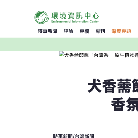
時事新聞
評論
專欄
副刊
深度專題
犬香薷
香
時事新聞
/
台灣新聞