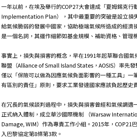
一年以前，在埃及舉行的COP27大會達成「夏姆錫克行動計畫」（
Implementation Plan），其中最重要的突破是
給氣候脆弱的發展中國家，協助極端氣候所造成的經濟
是一個名詞，其運作細節如基金規模、補助資格、管理
事實上，損失與損害的概念，早在1991年起草聯合國
聯盟（Alliance of Small Island States，AO
僅以「保險可以做為因應氣候負面影響的一種工具」一
有區別的責任」原則，要求工業發達國家應該負起歷史
在冗長的氣候談判過程中，損失與損害曾經和氣候調適一併討
正式納入體制，成立華沙國際機制 （Warsaw International Me
Damage, WIM）作為專責工作小組。2015年，CO
入巴黎協定第8條第3款。