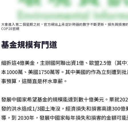
大會進入第二個星期之前，官方網站上承諾計時器的數字不斷更新，損失與損害的補
COP28官網
基金規模有門道
細拆這4億美金，主辦國阿聯出資1億、歐盟2.5億（其中
本1000萬、美國1750萬等。其中美國的作為立刻遭到
事預算，這簡直是杯水車薪。
發展中國家希望基金的規模能達到數十億美元。單就20
發的洪水造成1/3國土淹沒，經濟損失和損害高達300
導，到 2030年，發展中國家每年損失和損害的金額可能達