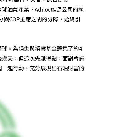
也是全球油氣產業，Adnoc能源公司的執
身分與COP主席之間的分際，始終引
好球。為損失與損害基金籌集了約4
後幾天，但這次先馳得點，面對會議
國一起行動，充分展現出石油財富的