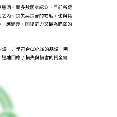
償黑洞。而多數國家認為，目前所遭
制之內。損失與損害的幅度，也與其
少，應變差，回復能力又最為脆弱的
議，非常符合COP28的基調：團
共同行動，迅速回應了損失與損害的資金需