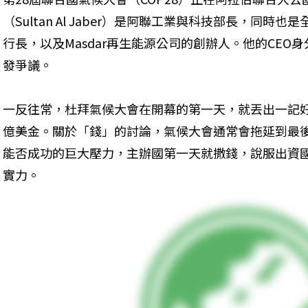
（Sultan Al Jaber）是阿聯工業與科技部長，同時
行長，以及Masdar再生能源公司的創辦人。他的CEO
發爭議。
一反往常，杜拜氣候大會在開幕的第一天，就丟出一記
億美金。關於「錢」的討論，氣候大會通常會拖延到最
能否成功的巨大壓力，主辦國第一天就撒錢，說服出資
實力。