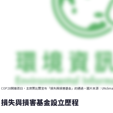
COP28開幕首日，主席賈比爾宣布「損失與損害基金」的通過。圖片來源：UNclimatechange
損失與損害基金設立歷程