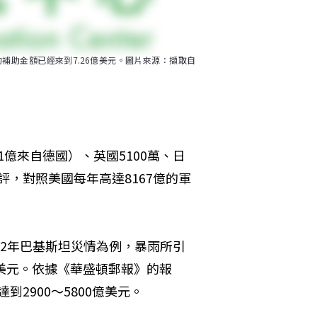
助金額已經來到7.26億美元。圖片來源：擷取自
1億來自德國）、英國5100萬、日
批評，對照美國每年高達8167億的軍
22年巴基斯坦災情為例，暴雨所引
億美元。依據《華盛頓郵報》的報
到2900～5800億美元。