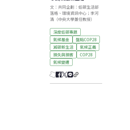
文：共同企劃：低碳生活部
落格、環境資訊中心；李河
清（中央大學兼任教授）
深度低碳專題
氣候基金
盤點COP28
減碳新生活
氣候正義
損失與損害
COP28
氣候變遷