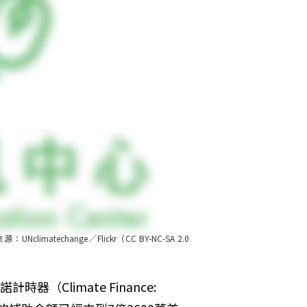
change／Flickr（CC BY-NC-SA 2.0 
Climate Finance: 