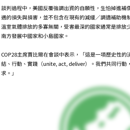
談判過程中，美國反覆強調出資的自願性，生怕掉進補
遇的損失與損害，並不包含在現有的減緩／調適補助機
溫室氣體排放的多寡無關，受害最深的國家通常是排放
南方發展中國家和小島國家。
COP28主席賈比爾在會談中表示，「這是一項歷史性的決
結、行動、實踐（unite, act, deliver）。我們
求。」