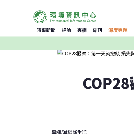
時事新聞
評論
專欄
副刊
深度專題
COP2
專欄
/
減碳新生活