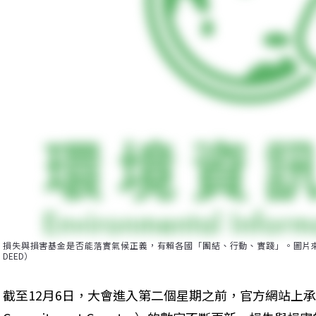
損失與損害基金是否能落實氣候正義，有賴各國「團結、行動、實踐」。圖片來源：UNclimate
DEED）
截至12月6日，大會進入第二個星期之前，官方網站上承諾計時器（