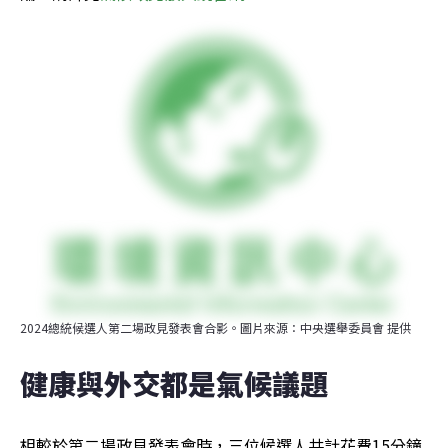
2024總統候選人第二場政見發表會合影。圖片來源：中央選舉委員會 提供
健康與外交都是氣候議題
相較於第二場政見發表會時，三位候選人共計花費15分鐘