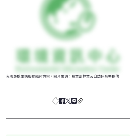
赤腹游蛇生態服務給付方案。圖片來源︰農業部林業及自然保育署提供