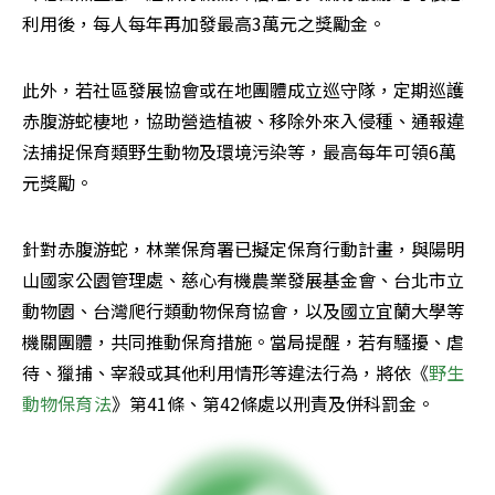
利用後，每人每年再加發最高3萬元之獎勵金。
此外，若社區發展協會或在地團體成立巡守隊，定期巡護
赤腹游蛇棲地，協助營造植被、移除外來入侵種、通報違
法捕捉保育類野生動物及環境污染等，最高每年可領6萬
元獎勵。
針對赤腹游蛇，林業保育署已擬定保育行動計畫，與陽明
山國家公園管理處、慈心有機農業發展基金會、台北市立
動物園、台灣爬行類動物保育協會，以及國立宜蘭大學等
機關團體，共同推動保育措施。當局提醒，若有騷擾、虐
待、獵捕、宰殺或其他利用情形等違法行為，將依《
野生
動物保育法
》第41條、第42條處以刑責及併科罰金。