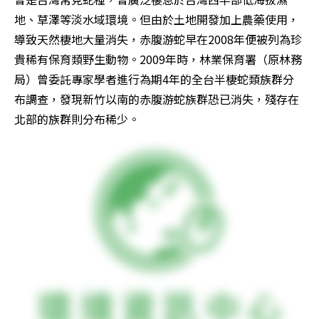
地、草澤等淡水域環境。但由於土地開發加上農藥使用，
導致天然棲地大量消失，赤腹游蛇早在2008年便被列為珍
貴稀有保育類野生動物。2009年時，林業保育署（原林務
局）曾委託專家學者進行為期4年的全台半棲蛇類族群分
布調查，發現新竹以南的赤腹游蛇族群恐已消失，殘存在
北部的族群則分布稀少。