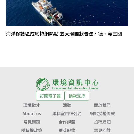
海洋保護區成底拖網熱點 五大環團狀告法、德、義三國
訂閱電子報
捐款支持
環境徵才
活動
關於我們
About us
編輯室自律公約
網站授權條款
常見問題
合作媒體
投稿須知
隱私權政策
獲獎紀錄
意見回饋