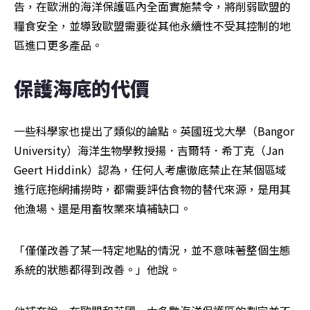
告，在歐洲的海洋保護區內全面實施禁令，將削弱歐盟的
糧食安全，並導致歐盟需要從其他永續性不受其控制的地
區進口更多產品。
保護海底的代價
一些科學家也提出了類似的論點。英國班戈大學（Bangor 
University）海洋生物學教授揚．吉爾特．希丁克（Jan 
Geert Hiddink）認為，任何人考慮徹底禁止在某個區域
進行底拖網捕撈時，都需要評估食物的替代來源，是用其
他漁場、還是用畜牧業來填補缺口。
「僅僅改善了某一特定地點的情況，並不意味著整個生態
系統的狀態都得到改善。」他說。