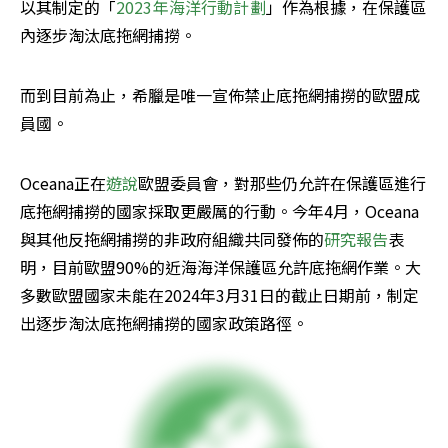
以其制定的「
2023年海洋行動計劃
」作為根據，在保護區
內逐步淘汰底拖網捕撈。
而到目前為止，希臘是唯一宣佈禁止底拖網捕撈的歐盟成
員國。
Oceana正在
遊說
歐盟委員會，對那些仍允許在保護區進行
底拖網捕撈的國家採取更嚴厲的行動。今年4月，Oceana
與其他反拖網捕撈的非政府組織共同發佈的
研究報告
表
明，目前歐盟90%的近海海洋保護區允許底拖網作業。大
多數歐盟國家未能在2024年3月31日的截止日期前，制定
出逐步淘汰底拖網捕撈的國家政策路徑。