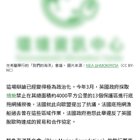
在希臘舉行的「我們的海洋」會議。 圖片來源：
ΝΕΑ ΔΗΜΟΚΡΑΤΙΑ
（CC BY-
NC）
這場辯論已經變得極為政治化。今年3月，英國政府採取
措施
禁止在其總面積約4000平方公里的13個保護區進行底
拖網捕撈後，法國就此向歐盟提出了抗議。法國底拖網漁
船過去曾在這些區域作業，法國政府抱怨此舉違反了英國
脫歐時達成的貿易和合作協定。