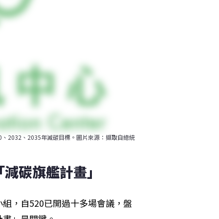
2032、2035年減碳目標。圖片來源：擷取自總統
「減碳旗艦計畫」
組，自520已開過十多場會議，盤
計畫」是關鍵。