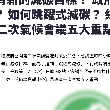
？ 如何跳躍式減碳？ 
二次氣候會議五大重
總統府召開第二次氣候變遷對策委員會，會議歷時四小
最新減碳目標。而為了達到「跳躍式減碳」，行政院端
長」等政策。昨（24）日晚間8點，會議在潭美颱風共
什麼？《環境資訊中心》帶讀者一次掌握五大重點。