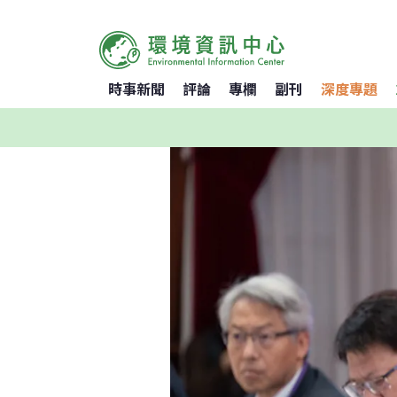
時事新聞
評論
專欄
副刊
深度專題