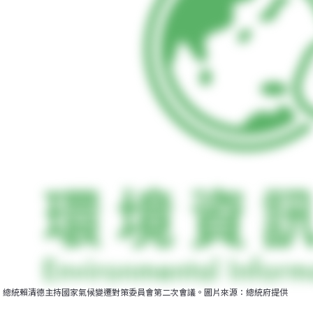
總統賴清德主持國家氣候變遷對策委員會第二次會議。圖片來源：總統府提供