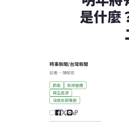
是什麼
時事新聞
/
台灣新聞
記者
—
陳昭宏
節能
氣候變遷
再生能源
深度低碳專題