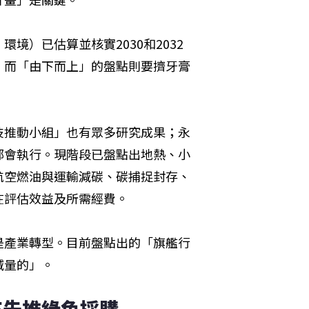
境）已估算並核實2030和2032
；而「由下而上」的盤點則要擠牙膏
技推動小組」也有眾多研究成果；永
部會執行。現階段已盤點出地熱、小
航空燃油與運輸減碳、碳捕捉封存、
評估效益及所需經費。 
是產業轉型。目前盤點出的「旗艦行
減量的」。
來先推綠色採購