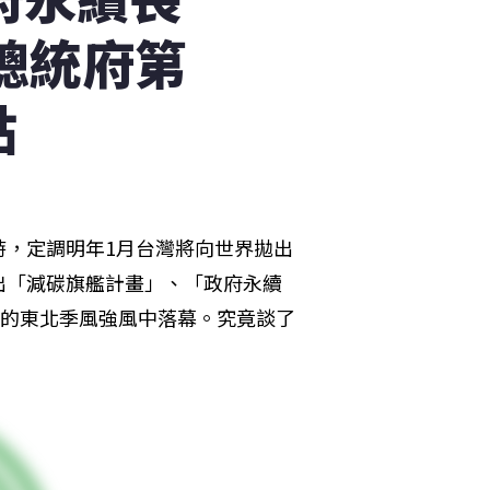
總統府第
點
時，定調明年1月台灣將向世界拋出
出「減碳旗艦計畫」、「政府永續
伴的東北季風強風中落幕。究竟談了