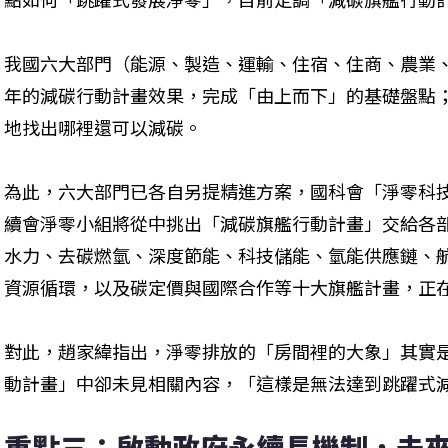
我國六大部門（能源、製造、運輸、住宿、住商、農業、環
年的減碳行動計畫效果，完成「由上而下」的基礎盤點
地找出哪裡還可以減碳。
為此，六大部門已各自另提精進方案，國科會「淨零科
續會淨零小組將從中挑出「減碳旗艦行動計畫」交給各
水力、去碳燃氫、深度節能、科技儲能、氫能供應鏈、
資源循環，以及碳定價與國際合作等十大旗艦計畫，正在
對此，趙家緯指出，淨零排放的「房間裡的大象」其實
動計畫」中卻未見相關內容，「這樣是無法達到跳躍式
重點三：啟動政府永續長機制，未