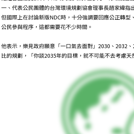
一、代表公民團體的台灣環境規劃協會理事長趙家緯指
但國際上在討論新版NDC時，十分強調要回應公正轉型
公民參與程序，這都需要花不少時間。
他表示，樂見政府願意「一口氣去面對」2030、2032
比的規劃，「你談2035年的目標，就不可能不去考慮