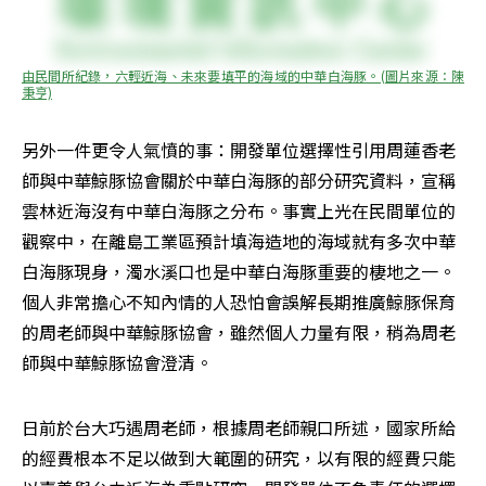
由民間所紀錄，六輕近海、未來要填平的海域的中華白海豚。(圖片來源：陳
秉亨)
另外一件更令人氣憤的事：開發單位選擇性引用周蓮香老
師與中華鯨豚協會關於中華白海豚的部分研究資料，宣稱
雲林近海沒有中華白海豚之分布。事實上光在民間單位的
觀察中，在離島工業區預計填海造地的海域就有多次中華
白海豚現身，濁水溪口也是中華白海豚重要的棲地之一。
個人非常擔心不知內情的人恐怕會誤解長期推廣鯨豚保育
的周老師與中華鯨豚協會，雖然個人力量有限，稍為周老
師與中華鯨豚協會澄清。
日前於台大巧遇周老師，根據周老師親口所述，國家所給
的經費根本不足以做到大範圍的研究，以有限的經費只能