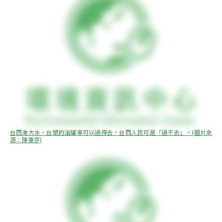
台西淹大水，台塑的油罐車可以過得去，台西人民可是「過不去」。(圖片來
源：陳秉亨)