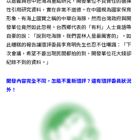
以嘉義與台中近海為重點研究，開發單位不負責任的選擇
性引用研究資料，實在非常不道德。在中國視為國家保育
形象、有海上國寶之稱的中華白海豚，然而台灣政府與開
發單位竟然如此忽視。台西鄉代表的「有利」人士竟語帶
自豪的說：「說到吃海豚，我們雲林人是最厲害的」。如
此糟糕的報告讓環評委員李育明先生也忍不住嘲諷：「下
次會議，希望不要出現民間都拍的到，開發單位花大錢卻
紀錄不到的資料。」
開發內容完全不同，怎能不重新環評？還有環評委員狀況
外！