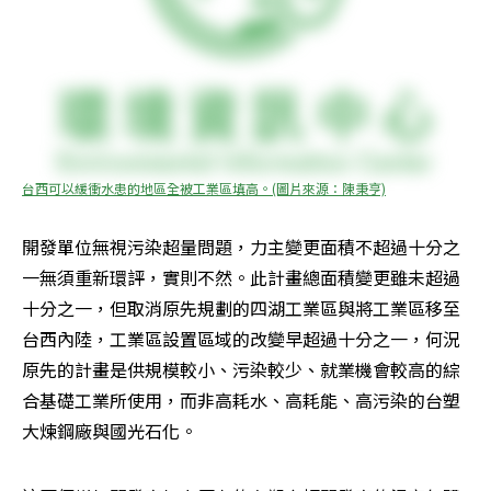
台西可以緩衝水患的地區全被工業區填高。(圖片來源：陳秉亨)
開發單位無視污染超量問題，力主變更面積不超過十分之
一無須重新環評，實則不然。此計畫總面積變更雖未超過
十分之一，但取消原先規劃的四湖工業區與將工業區移至
台西內陸，工業區設置區域的改變早超過十分之一，何況
原先的計畫是供規模較小、污染較少、就業機會較高的綜
合基礎工業所使用，而非高耗水、高耗能、高污染的台塑
大煉鋼廠與國光石化。