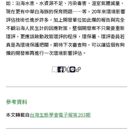
如：沿海水患、水資源不足、污染毒害、溫室氣體減量、
現在更有中華白海豚的保育問題……等，20年來環境影響
評估技術也進步許多，加上開發單位如此爛的報告與完全
不顧沿海人民生計的因應對策，整個開發案不只需要重新
環評，更應該啟動政策環評的程序，環保署、環評委員若
真是為環境保護把關，期待下次審查時，可以讓這個有夠
爛的開發案再進行一次環境影響評估。
參考資料
本文轉載自
台灣生態學會電子報第203期