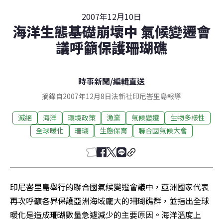
2007年12月10日
海洋生態基礎崩壞中 氣候變遷會
議呼籲保護珊瑚礁
時事新聞
/
編輯直送
摘錄自2007年12月8日法新社印尼峇里島報導
滅絕
海洋
環境政策
漁業
氣候變遷
生物多樣性
全球暖化
珊瑚
生態保育
聯合國氣候大會
印尼峇里島舉行的聯合國氣候變遷會議中，亞洲國家代表
再次呼籲各界保護亞洲海域龐大的珊瑚礁群，並指出全球
暖化是造成珊瑚數量急遽減少的主要原因。海洋溫度上