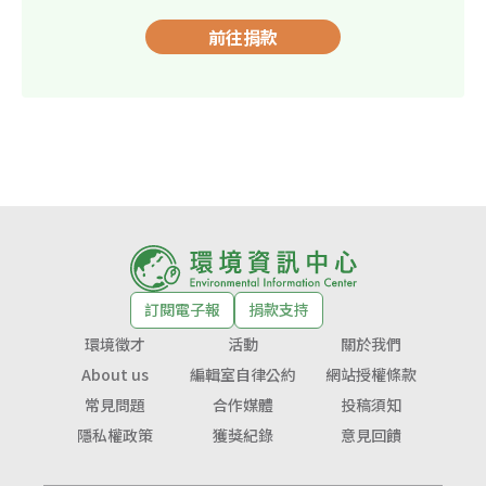
前往捐款
訂閱電子報
捐款支持
環境徵才
活動
關於我們
About us
編輯室自律公約
網站授權條款
常見問題
合作媒體
投稿須知
隱私權政策
獲獎紀錄
意見回饋