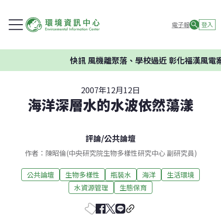
電子報
登入
快訊
風機離聚落、學校過近 彰化福漢風電案
2007年12月12日
海洋深層水的水波依然蕩漾
評論
/
公共論壇
作者：陳昭倫(中央研究院生物多樣性研究中心 副研究員)
公共論壇
生物多樣性
瓶裝水
海洋
生活環境
水資源管理
生態保育