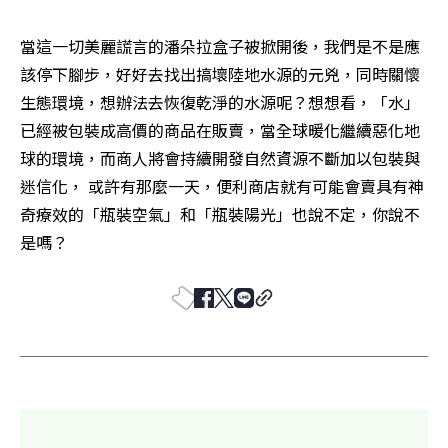
當這一切美麗謊言的潘朵拉盒子被掀開後，我們是不是應
該停下腳步，好好去找出搞壞陸地水源的元兇，同時關懷
生態環境，想辦法去恢復乾淨的水源呢？想想看，「水」
已經被包裝成高價的商品在販賣，當全球暖化繼續惡化地
球的環境，而商人將會持續開發自然資源不斷加以包裝與
迷信化， 或許有那麼一天，便利商店就有可能會賣具有神
奇療效的「瓶裝空氣」和「瓶裝陽光」也說不定，你說不
是嗎？ 