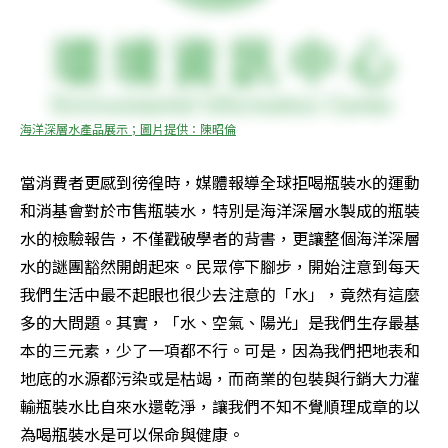
海洋深層水產品展示；圖片提供：陳昭倫
當消費者更感到徬徨時，媒體報導全球拒喝瓶裝水的運動
和消基會對於市售瓶裝水，特別是海洋深層水製成的瓶裝
水的檢驗報告，不僅戳破學者的背書，更讓整個海洋深層
水的謎團豁然開朗起來。民眾停下腳步，開始注意到每天
我們生活中最不起眼也很少去注意的「水」，竟然有這麼
多的大問題。其實，「水、空氣、陽光」是我們生存最基
本的三元素，少了一項都不行。可是，因為我們把地表和
地底的水源都污染或是枯竭，而商業的包裝與行銷大力灌
輸瓶裝水比自來水還乾淨，讓我們不知不覺順理成章的以
為喝瓶裝水是可以保命與健康。 