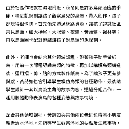
由於社區作物就在濕地附近，秋冬則是許多鳥類蒞臨的季
節，楊庭凱規劃讓孩子觀察鳥兒的身體，帶入創作，孩子
都玩得很愉快。首先他先透過網路資源，讓孩子認識社區
常見鳥類，如大捲尾、大冠鷲、夜鷺、黃頭鷺、褐林鴞；
再以鳥類圖卡配對遊戲讓孩子對鳥類印象深刻。
此外，老師也會結合其他領域課程，帶著孩子動手做紙
鳥，用前一次課程認識鳥類的特徵，再加以講解鳥類構造
後，運用摺、剪、貼的方式製作紙鳥。為了讓孩子更有參
與感，黃詩如也會引導學生模仿鳥類的各種動作，最後請
學生設計一套以鳥為主角的故事內容，透過分組合作，一
起用肢體動作表演鳥的各種姿態與故事情境。
配合其他領域課程，黃詩如與其他兩位老師也帶著小朋友
親近清水溼地。先指導學生觀察溼地的要點及注意事項，