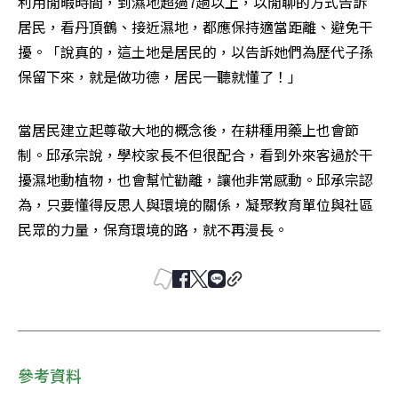
利用閒暇時間，到濕地超過7趟以上，以閒聊的方式告訴
居民，看丹頂鶴、接近濕地，都應保持適當距離、避免干
擾。「說真的，這土地是居民的，以告訴她們為歷代子孫
保留下來，就是做功德，居民一聽就懂了！」
當居民建立起尊敬大地的概念後，在耕種用藥上也會節
制。邱承宗說，學校家長不但很配合，看到外來客過於干
擾濕地動植物，也會幫忙勸離，讓他非常感動。邱承宗認
為，只要懂得反思人與環境的關係，凝聚教育單位與社區
民眾的力量，保育環境的路，就不再漫長。
參考資料