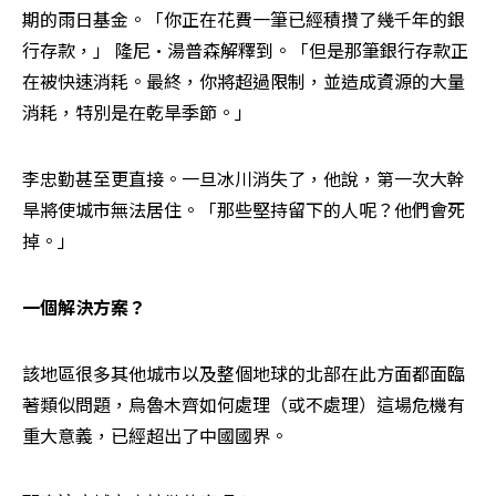
期的雨日基金。「你正在花費一筆已經積攢了幾千年的銀
行存款，」 隆尼•湯普森解釋到。「但是那筆銀行存款正
在被快速消耗。最終，你將超過限制，並造成資源的大量
消耗，特別是在乾旱季節。」
李忠勤甚至更直接。一旦冰川消失了，他說，第一次大幹
旱將使城市無法居住。「那些堅持留下的人呢？他們會死
掉。」
一個解決方案？
該地區很多其他城市以及整個地球的北部在此方面都面臨
著類似問題，烏魯木齊如何處理（或不處理）這場危機有
重大意義，已經超出了中國國界。