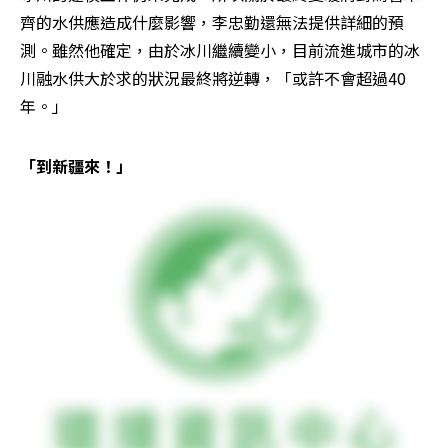
齊的水供應造成什麼影響，李忠勤還無法提供詳細的預
測。雖然他確定，由於冰川繼續變小，目前流進城市的冰
川融水供大於求的狀況最終將逆轉，「或許不會超過40
年。」
「到新疆來！」