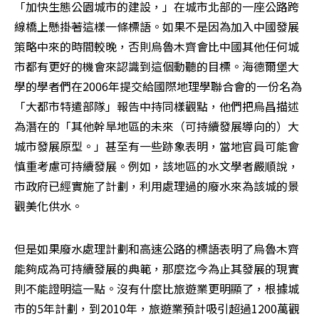
「加快生態公園城市的建設，」在城市北部的一座公路跨
線橋上懸掛著這樣一條標語。如果不是因為加入中國發展
策略中來的時間較晚，否則烏魯木齊會比中國其他任何城
市都有更好的機會來認識到這個動聽的目標。海德爾堡大
學的學者們在2006年提交給國際地理學聯合會的一份名為
「大都市特遣部隊」報告中持同樣觀點，他們把烏昌描述
為潛在的「其他幹旱地區的未來（可持續發展導向的）大
城市發展原型。」甚至有一些跡象表明，當地官員可能會
慎重考慮可持續發展。例如，該地區的水文學者嚴順說，
市政府已經實施了計劃，利用處理過的廢水來為該城的景
觀美化供水。
但是如果廢水處理計劃和高速公路的標語表明了烏魯木齊
能夠成為可持續發展的典範，那麼迄今為止其發展的現實
則不能證明這一點。沒有什麼比旅遊業更明顯了，根據城
市的5年計劃，到2010年，旅遊業預計吸引超過1200萬觀