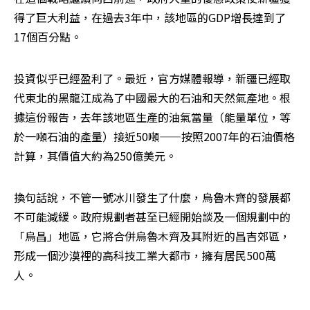
得了巨大利益，在過去3年中，該地區的GDP增長達到了
17個百分點。
投資似乎已經盈利了。最近，官方媒體報導，新疆已經取
代東北的黑龍江成為了中國最大的石油和天然氣產地。根
據這份報告，去年該地區生產的油氣當量（能量單位，等
於一噸石油的產量）接近50噸——按照2007年的石油價格
計算，其價值大約為250億美元。 
換句話說，不管一號冰川發生了什麼，烏魯木齊的發展都
不可能減緩。政府規劃者甚至已經開始談及一個規劃中的
「烏昌」地區，它將合併烏魯木齊及其附近的昌吉郊區，
形成一個沙漠裡的高科技工業大都市，擁有居民500萬
人。