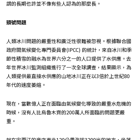
謂的長期也許並不像有些人認為的那麼長。
頭號問題
人類冰川問題的嚴重性和廣泛性很難被忽視。根據聯合國
政府間氣候變化專門委員會(IPCC) 的統計，來自冰川和季
節性積雪的融水為世界六分之一的人口提供了水供應。去
年世界冰川監測組織進行了一次全球調查，結果顯示，為
人類提供最直接水供應的山地冰川正在以3倍於上世紀80
年代的速度萎縮。
現在，當數億人正在面臨由氣候變化導致的嚴重水危機的
時候，沒有人比烏魯木齊的200萬人所面臨的問題更嚴
重。
就在宋雨江的商店東北120公里海拔3200米的地方，坐落