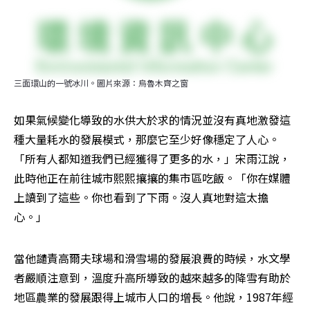
三面環山的一號冰川。圖片來源：烏魯木齊之窗
如果氣候變化導致的水供大於求的情況並沒有真地激發這
種大量耗水的發展模式，那麼它至少好像穩定了人心。
「所有人都知道我們已經獲得了更多的水，」宋雨江說，
此時他正在前往城市熙熙攘攘的集市區吃飯。「你在媒體
上讀到了這些。你也看到了下雨。沒人真地對這太擔
心。」
當他譴責高爾夫球場和滑雪場的發展浪費的時候，水文學
者嚴順注意到，溫度升高所導致的越來越多的降雪有助於
地區農業的發展跟得上城市人口的增長。他說，1987年經