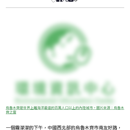
烏魯木齊是世界上離海洋最遠的百萬人口以上的內陸城市。圖片來源：烏魯木
齊之窗
一個霧濛濛的下午，中國西北部的烏魯木齊市南友好路，