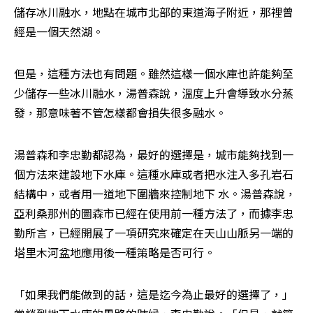
儲存冰川融水，地點在城市北部的東道海子附近，那裡曾
經是一個天然湖。
但是，這種方法也有問題。雖然這樣一個水庫也許能夠至
少儲存一些冰川融水，湯普森說，溫度上升會導致水分蒸
發，那意味著不管怎樣都會損失很多融水。
湯普森和李忠勤都認為，最好的選擇是，城市能夠找到一
個方法來建設地下水庫。這種水庫或者把水注入多孔岩石
結構中，或者用一道地下圍牆來控制地下 水。湯普森說，
亞利桑那州的圖森市已經在使用前一種方法了，而據李忠
勤所言，已經開展了一項研究來確定在天山山脈另一端的
塔里木河盆地應用後一種策略是否可行。
「如果我們能做到的話，這是迄今為止最好的選擇了，」