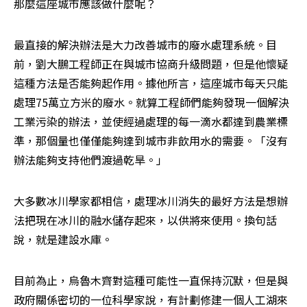
那麼這座城市應該做什麼呢？
最直接的解決辦法是大力改善城市的廢水處理系統。目
前，劉大鵬工程師正在與城市協商升級問題，但是他懷疑
這種方法是否能夠起作用。據他所言，這座城市每天只能
處理75萬立方米的廢水。就算工程師們能夠發現一個解決
工業污染的辦法，並使經過處理的每一滴水都達到農業標
準，那個量也僅僅能夠達到城市非飲用水的需要。「沒有
辦法能夠支持他們渡過乾旱。」
大多數冰川學家都相信，處理冰川消失的最好方法是想辦
法把現在冰川的融水儲存起來，以供將來使用。換句話
說，就是建設水庫。
目前為止，烏魯木齊對這種可能性一直保持沉默，但是與
政府關係密切的一位科學家說，有計劃修建一個人工湖來