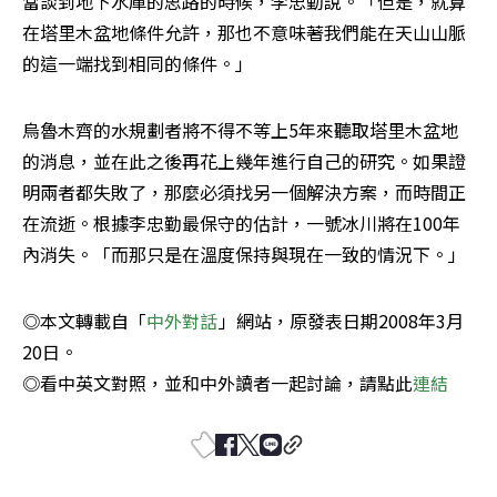
當談到地下水庫的思路的時候，李忠勤說。「但是，就算
在塔里木盆地條件允許，那也不意味著我們能在天山山脈
的這一端找到相同的條件。」
烏魯木齊的水規劃者將不得不等上5年來聽取塔里木盆地
的消息，並在此之後再花上幾年進行自己的研究。如果證
明兩者都失敗了，那麼必須找另一個解決方案，而時間正
在流逝。根據李忠勤最保守的估計，一號冰川將在100年
內消失。「而那只是在溫度保持與現在一致的情況下。」
◎本文轉載自「
中外對話
」網站，原發表日期2008年3月
20日。

◎看中英文對照，並和中外讀者一起討論，請點此
連結