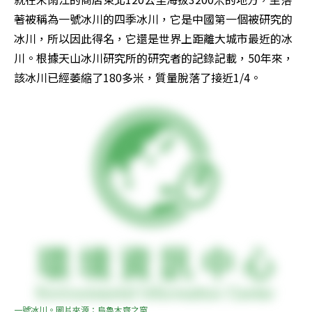
著被稱為一號冰川的四季冰川，它是中國第一個被研究的
冰川，所以因此得名，它還是世界上距離大城市最近的冰
川。根據天山冰川研究所的研究者的記錄記載，50年來，
該冰川已經萎縮了180多米，質量脫落了接近1/4。
一號冰川。圖片來源：烏魯木齊之窗