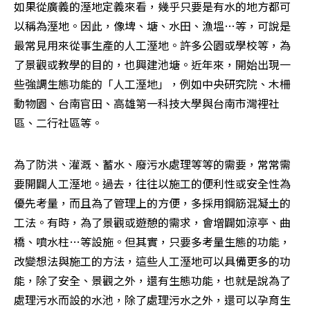
如果從廣義的溼地定義來看，幾乎只要是有水的地方都可
以稱為溼地。因此，像埤、塘、水田、漁塭…等，可說是
最常見用來從事生產的人工溼地。許多公園或學校等，為
了景觀或教學的目的，也興建池塘。近年來，開始出現一
些強調生態功能的「人工溼地」，例如中央研究院、木柵
動物園、台南官田、高雄第一科技大學與台南市灣裡社
區、二行社區等。
為了防洪、灌溉、蓄水、廢污水處理等等的需要，常常需
要開闢人工溼地。過去，往往以施工的便利性或安全性為
優先考量，而且為了管理上的方便，多採用鋼筋混凝土的
工法。有時，為了景觀或遊憩的需求，會增闢如涼亭、曲
橋、噴水柱…等設施。但其實，只要多考量生態的功能，
改變想法與施工的方法，這些人工溼地可以具備更多的功
能，除了安全、景觀之外，還有生態功能，也就是說為了
處理污水而設的水池，除了處理污水之外，還可以孕育生