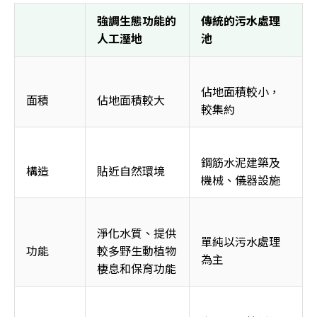
強調生態功能的
傳統的污水處理
人工溼地 
池 
佔地面積較小，
面積
佔地面積較大
較集約
鋼筋水泥建築及
構造
貼近自然環境
機械、儀器設施
淨化水質、提供
單純以污水處理
功能
較多野生動植物
為主
棲息和保育功能