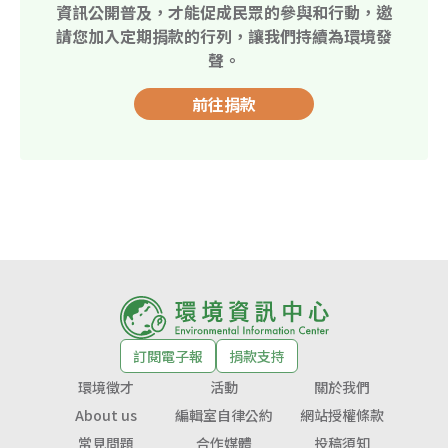
資訊公開普及，才能促成民眾的參與和行動，邀
請您加入定期捐款的行列，讓我們持續為環境發
聲。
前往捐款
訂閱電子報
捐款支持
環境徵才
活動
關於我們
About us
編輯室自律公約
網站授權條款
常見問題
合作媒體
投稿須知