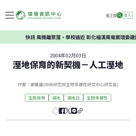
電子報
登入
快訊
風機離聚落、學校過近 彰化福漢風電案環委建議
2004年02月03日
溼地保育的新契機－人工溼地
作者：謝蕙蓮(中央研究院生物多樣性研究中心研究員)
生態保育
濕地
濕地日
生物多樣性