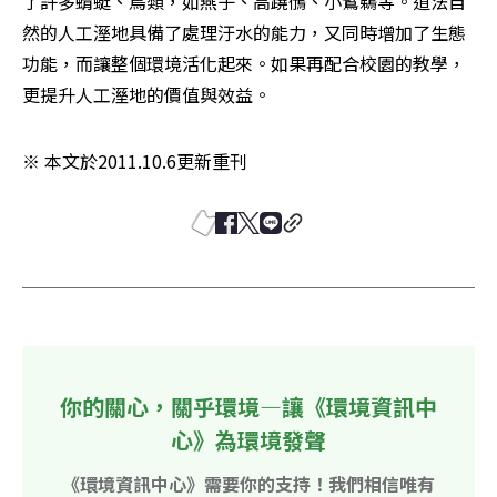
了許多蜻蜓、鳥類，如燕子、高蹺鴴、小鷿鵜等。道法自
然的人工溼地具備了處理汙水的能力，又同時增加了生態
功能，而讓整個環境活化起來。如果再配合校園的教學，
更提升人工溼地的價值與效益。
※ 本文於2011.10.6更新重刊
你的關心，關乎環境—讓《環境資訊中
心》為環境發聲
《環境資訊中心》需要你的支持！我們相信唯有