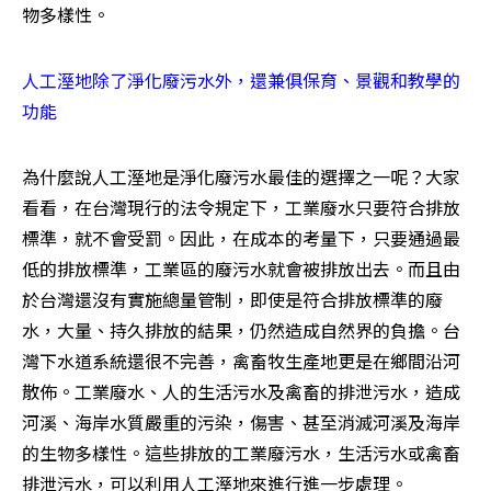
物多樣性。
人工溼地除了淨化廢污水外，還兼俱保育、景觀和教學的
功能 
為什麼說人工溼地是淨化廢污水最佳的選擇之一呢？大家
看看，在台灣現行的法令規定下，工業廢水只要符合排放
標準，就不會受罰。因此，在成本的考量下，只要通過最
低的排放標準，工業區的廢污水就會被排放出去。而且由
於台灣還沒有實施總量管制，即使是符合排放標準的廢
水，大量、持久排放的結果，仍然造成自然界的負擔。台
灣下水道系統還很不完善，禽畜牧生產地更是在鄉間沿河
散佈。工業廢水、人的生活污水及禽畜的排泄污水，造成
河溪、海岸水質嚴重的污染，傷害、甚至消滅河溪及海岸
的生物多樣性。這些排放的工業廢污水，生活污水或禽畜
排泄污水，可以利用人工溼地來進行進一步處理。