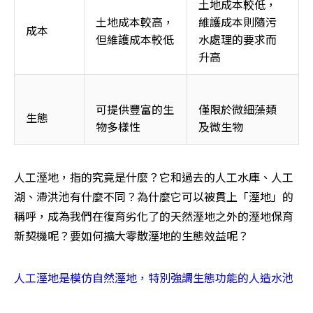
土地成本較低，
土地成本較高，
維護成本則隨污
成本
但維護成本較低
水處理的要求而
升高
可提供豐富的生
僅限於微細藻類
生態
物多樣性
及微生物
人工溼地，指的究竟是什麼？它和過去的人工水庫、人工
湖、滯洪池有什麼不同？為什麼它可以被貫上「溼地」的
稱呼，成為我們在復育劣化了的天然溼地之外的溼地保育
新契機呢？要如何擴大零散溼地的生態效益呢？
人工溼地是模仿自然溼地，特別強調生態功能的人造水池