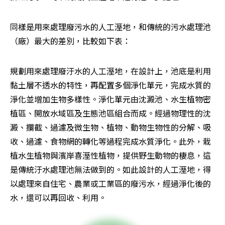
同樣是用來處理廢污水的人工溼地，和傳統的污水處理池
（廠）最大的差別，比較如下表：
規劃用來處理廢汙水的人工溼地，在設計上，池底是利用
黏土層不透水的特性，再配置多個淨化單元，完成水質的
淨化並增加生物多樣性。淨化單元由沈澱池、水生植物密
植區、開放水域區及生態池區組合而成。經過物理性的沈
澱、攔截、過濾及微生物、植物、動物生物性的分解、吸
收、過濾、食物網的轉化等過程完成水質淨化。此外，栽
植水生植物與濱岸喜溼性植物，提供野生動物的棲息，這
是傳統汙水處理池無法做到的。如此設計的人工溼地，得
以處理來自住宅、農業或工業區的廢污水，經過淨化後的
水，還可以再回收、利用。