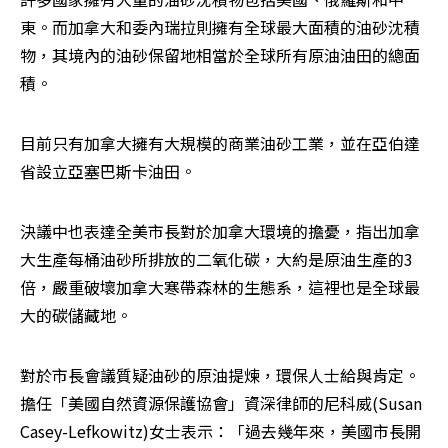
東。而加拿大和委內瑞拉則擁有全球最大面積的油砂沈積
物，其境內的油砂保留地相當於全球所有原油油田的總面
積。
目前只有加拿大擁有大規模的商業油砂工業，並在亞伯達
省設立亞塞巴斯卡油田。
決議中也表達全美市長對於加拿大環境的擔憂，指出加拿
大生產每桶油砂所排放的二氧化碳，大約是原油生產的3
倍，嚴重破壞加拿大寒帶森林的生態系，這裡也是全球最
大的碳儲藏地。
對於市長會議質疑油砂的原油提煉，環保人士給與肯定。
擔任「美國自然資源保護協會」資深律師的尼科威(Susan 
Casey-Lefkowitz)女士表示：「過去幾年來，美國市長開