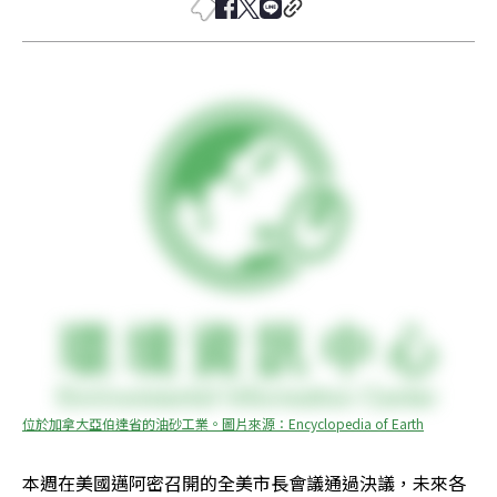
位於加拿大亞伯達省的油砂工業。圖片來源：Encyclopedia of Earth
本週在美國邁阿密召開的全美市長會議通過決議，未來各