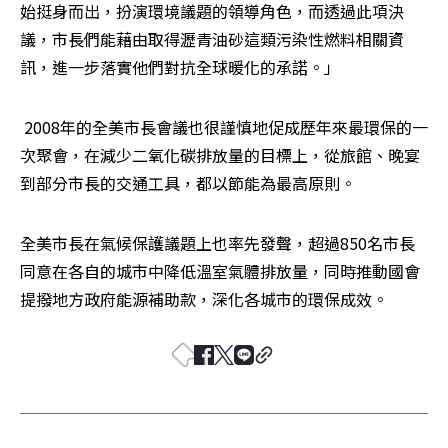
始挺身而出，扮演環境議題的領導角色，而透過此項決
議，市長們能藉由取得瀝青油砂這類污染性燃料相關資
訊，進一步落實他們對抗全球暖化的承諾。」
 2008年的全美市長會議也很謹慎地促成歷年來最環保的一
次聚會，在減少二氧化碳排放量的目標上，從旅館、晚宴
到部分市長的交通工具，都以節能為最高原則。
全美市長在氣候保護議題上也率先發聲，超過850名市長
同意在各自的城市中降低溫室氣體排放量，同時推動國會
提撥地方政府能源補助款，深化各城市的環保成效。