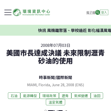
電子報
登入
快訊
風機離聚落、學校過近 彰化福漢風電
2008年07月03日
美國市長達成決議 未來限制瀝青
砂油的使用
時事新聞
/
國際新聞
MIAMI, Florida, June 28, 2008 (ENS)
石油
能源轉型
環境政策
瀝青
氣候變遷
油田
溫室氣體