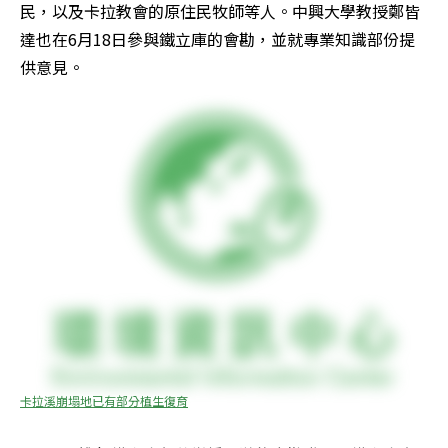
民，以及卡拉教會的原住民牧師等人。中興大學教授鄭皆
達也在6月18日參與鐵立庫的會勘，並就專業知識部份提
供意見。
卡拉溪崩塌地已有部分植生復育