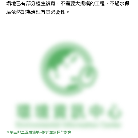
塌地已有部分植生復育，不需要大規模的工程，不過水保
局依然認為治理有其必要性。 

李埔三鄰二區崩塌地--附近並無保全對象