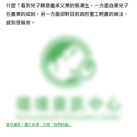
什麼？看到兒子願意繼承父業的張潮生，一方面自豪兒子
在農業的成就，另一方面卻對目前政府重工輕農的做法，
感到很無奈。
當地農民。圖片來源：公視「我們的島」