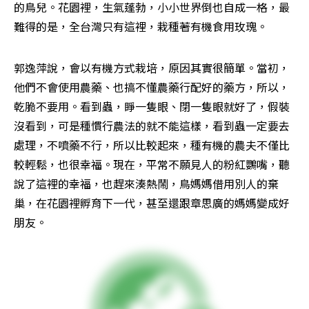
的鳥兒。花園裡，生氣蓬勃，小小世界倒也自成一格，最
難得的是，全台灣只有這裡，栽種著有機食用玫瑰。
郭逸萍說，會以有機方式栽培，原因其實很簡單。當初，
他們不會使用農藥、也搞不懂農藥行配好的藥方，所以，
乾脆不要用。看到蟲，睜一隻眼、閉一隻眼就好了，假裝
沒看到，可是種慣行農法的就不能這樣，看到蟲一定要去
處理，不噴藥不行，所以比較起來，種有機的農夫不僅比
較輕鬆，也很幸福。現在，平常不願見人的粉紅鸚嘴，聽
說了這裡的幸福，也趕來湊熱鬧，鳥媽媽借用別人的棄
巢，在花園裡孵育下一代，甚至還跟章思廣的媽媽變成好
朋友。