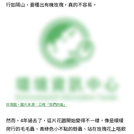
行如隔山，要種出有機玫瑰，真的不容易。
玫瑰園。圖片來源：公視「我們的島」
然而，4年過去了，這片花園開始變得不一樣。像是緩緩
爬行的毛毛蟲、青綠色小不點的蚜蟲、站在玫瑰花上唱歌