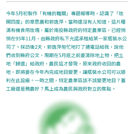
今年5月初製作「有機的難關」專題報導時，認識了「玫
開四度」的章思廣和郭逸萍，當時還沒有人知道，這片種
滿有機食用玫瑰，屬於南投縣政府的特定農業區，已經悄
悄在95年11月，由縣政府私下允諾承租給某一家瓶裝水公
司了。採訪後2天，郭逸萍匆忙地打了通電話給我，說他
們收到縣府公文，限期在5月底之前要清除地上物，把土
地「歸還」給政府，農民這才發現，原來政府收回的農
地，即將要在今年內完成地目變更，讓瓶裝水公司可以順
利在此設廠。一時之間，特定農業區該不該變更地目？蓋
工廠還是務農好？馬上成為農民與政府對立的焦點。