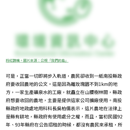
粉紅鸚嘴。圖片來源：公視「我們的島」
可是，正當一切即將步入軌道，農民卻收到一紙南投縣政
府要收回農地的公文。這是因為離玫瑰園不到1km的地
方，一家生產礦泉水的工廠，就矗立在山腰樹林間，縣政
府想要收回的農地，主要是提供這家公司擴廠使用。南投
縣政府地政處地用科科長吳柏儒表示，這片農地在法律上
是縣有耕地，縣政府有使用處分之權，而且，當初民國92
年、93年縣府在公告招租的時候，都沒有農民來承租，所