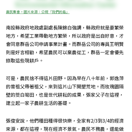
農民集會。圖片來源：公視「我們的島」
南投縣政府地政處副處長陳錦白強調，縣政府就是要繁榮
地方，希望工業帶動地方繁榮，所以政府是出自好意，才
會同意群岳公司申請事業計畫。而群岳公司的專員王明賢
則是好言相勸，希望農民可以棄農從工，群岳一定會優先
錄取這些現耕戶。
可是，農民捨不得這片田野。因為早在八十年前，郭逸萍
的曾祖父帶著祖父，來到這片山下開墾荒地。而玫瑰園隔
壁的筊白筍田，也是世代耕耘的成果，張家父子在這裡，
建立起一家子農耕生活的基礎。
張俊安說，他們種田種得很快樂，全家有2/3到3/4的經濟
來源，都在這裡，現在經濟不景氣，農民不務農，還能做