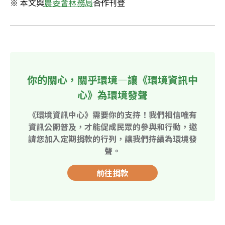
※ 本文與
農委會林務局
合作刊登
你的關心，關乎環境—讓《環境資訊中
心》為環境發聲
《環境資訊中心》需要你的支持！我們相信唯有
資訊公開普及，才能促成民眾的參與和行動，邀
請您加入定期捐款的行列，讓我們持續為環境發
聲。
前往捐款