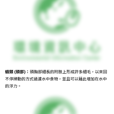
蝦類 (頭部)：
頭胸部細長的附肢上形成許多細毛，以來回
不停掃動的方式過濾水中食物，並且可以藉此增加在水中
的浮力。