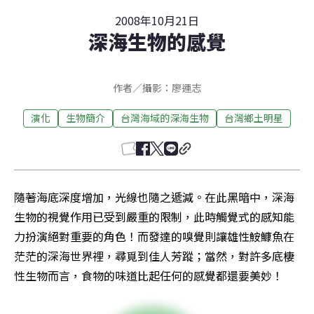
2008年10月21日
深海生物的感覺
作者／攝影：廖運志
演化
生物簡介
台灣海域的深海生物
台灣鄉土明星
隨著海底深度增加，光線也隨之遞減。在此黑暗中，深海
生物的視覺作用已受到嚴重的限制，此時觸覺式的感知能
力扮演絕對重要的角色！而發達的嗅覺則讓雄性鮟鱇魚在
茫茫的深海世界裡，尋覓到佳人芳蹤；當然，對許多底棲
性生物而言，食物的味道比起任何的感覺都還要美妙！