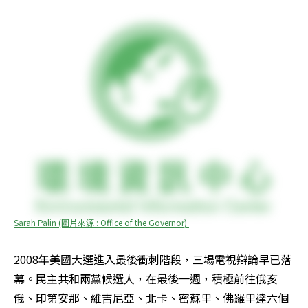
Sarah Palin (圖片來源 : Office of the Governor) 
2008年美國大選進入最後衝刺階段，三場電視辯論早已落
幕。民主共和兩黨候選人，在最後一週，積極前往俄亥
俄、印第安那、維吉尼亞、北卡、密蘇里、佛羅里達六個