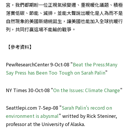
宮，我們都期盼一位正視氣候變遷、重視暖化議題、積極
落實低碳、節能、減排，並能大聲說出暖化是人為而不是
自然現象的美國新總統誔生，讓美國也能加入全球抗暖行
列，共同打贏這場不能輸的戰爭。
【參考資料】 
PewResearchCenter 9-Oct-08 "
Beat the Press:Many 
Say Press has Been Too Tough on Sarah Palin
"
NY Times 30-Oct-08 "
On the Issues: Climate Change
"
Seattlepi.com 7-Sep-08 "
Sarah Palin's record on 
environment is abysmal
" writted by Rick Steniner, 
professor at the University of Alaska.