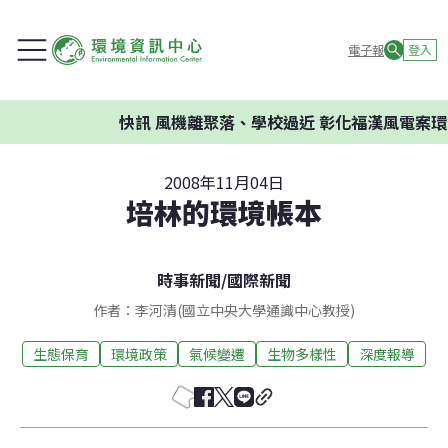
電子報
登入
快訊
風機離聚落、學校過近 彰化福漢風電案環委建
2008年11月04日
培林的環境帳本
時事新聞
/
國際新聞
作者：李河清(國立中央大學通識中心教授)
生態保育
環境政策
氣候變遷
生物多樣性
深度報導