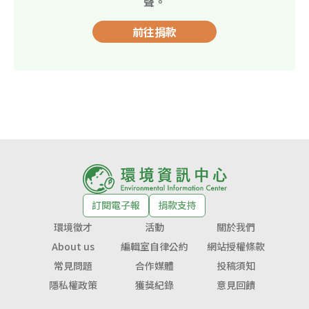
聲。
前往捐款
訂閱電子報
捐款支持
環境徵才
活動
關於我們
About us
編輯室自律公約
網站授權條款
常見問題
合作媒體
投稿須知
隱私權政策
獲獎紀錄
意見回饋