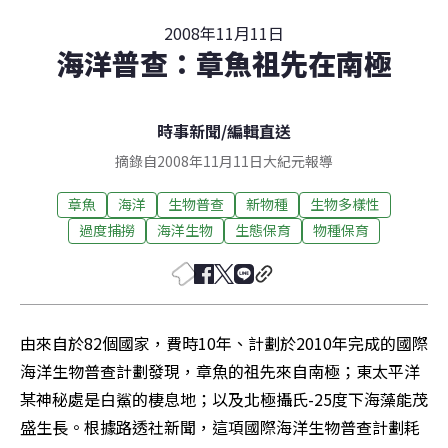
2008年11月11日
海洋普查：章魚祖先在南極
時事新聞
/
編輯直送
摘錄自2008年11月11日大紀元報導
章魚
海洋
生物普查
新物種
生物多樣性
過度捕撈
海洋生物
生態保育
物種保育
由來自於82個國家，費時10年、計劃於2010年完成的國際
海洋生物普查計劃發現，章魚的祖先來自南極；東太平洋
某神秘處是白鯊的棲息地；以及北極攝氏-25度下海藻能茂
盛生長。根據路透社新聞，這項國際海洋生物普查計劃耗