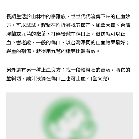
長期生活於山林中的泰雅族，世世代代流傳下來的止血妙
方，可以試試。趕緊在附近尋找五節芒、加拿大蓬、台灣
澤蘭或九芎的嫩葉，打碎後敷在傷口上，很快就可以止
血。耆老說，一般的傷口，以台灣澤蘭的止血效果最好；
嚴重的割傷，就得用九芎的嫩芽比較有效。 
另外還有另一種止血良方：找一段較粗壯的葛藤，將它的
莖斜切，讓汁液滴在傷口上也可止血。(全文完)