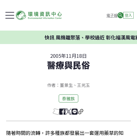
電子報
登入
快訊
風機離聚落、學校過近 彰化福漢風電案環
2005年11月18日
醫療與民俗
作者：董景生、王光玉
泰雅族
隨著時間的流轉，許多種族都發展出一套運用藥草的知