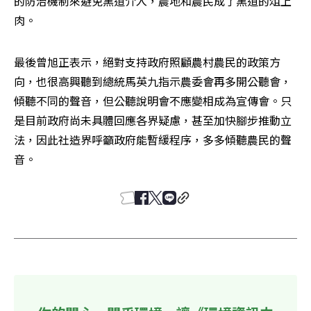
的防治機制來避免黑道介入，農地和農民成了黑道的俎上
肉。
最後曾旭正表示，絕對支持政府照顧農村農民的政策方
向，也很高興聽到總統馬英九指示農委會再多開公聽會，
傾聽不同的聲音，但公聽說明會不應變相成為宣傳會。只
是目前政府尚未具體回應各界疑慮，甚至加快腳步推動立
法，因此社造界呼籲政府能暫緩程序，多多傾聽農民的聲
音。