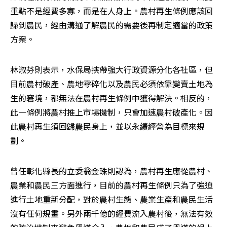
重點不是經費多寡，而是在人身上。農村再生條例應該回
歸到農民，經由溝通了解農民的需要後再制定適當的政策
方案。
林淑芬則表示，水保局挾帶強大行政資源分化各社區，但
目前農村破產、農地零碎化以及農民必須依靠變賣土地為
生的窘境，都無法在農村再生條例中獲得解決。相反的，
此一條例將農村推上市場機制，只會加速農村破產化。因
此農村再生須回歸農民身上，並以永續經營為目標來規
劃。
曾任彰化縣長的立委翁金珠則認為，農村再生應從農村、
農業和農民三方面進行，目前的農村再生條例只為了強迫
進行土地重新分配，對於農村生態、農業生產和農民生活
沒有任何規畫。另外兩千億的經費流入農村後，無法有效