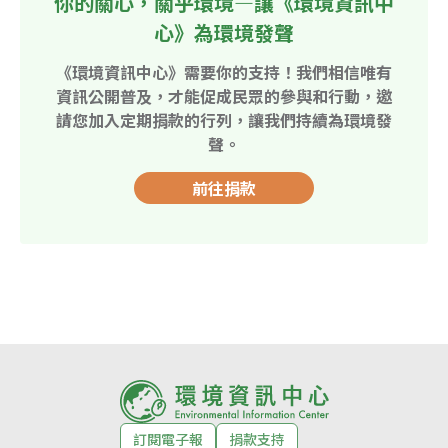
你的關心，關乎環境—讓《環境資訊中
心》為環境發聲
《環境資訊中心》需要你的支持！我們相信唯有
資訊公開普及，才能促成民眾的參與和行動，邀
請您加入定期捐款的行列，讓我們持續為環境發
聲。
前往捐款
訂閱電子報
捐款支持