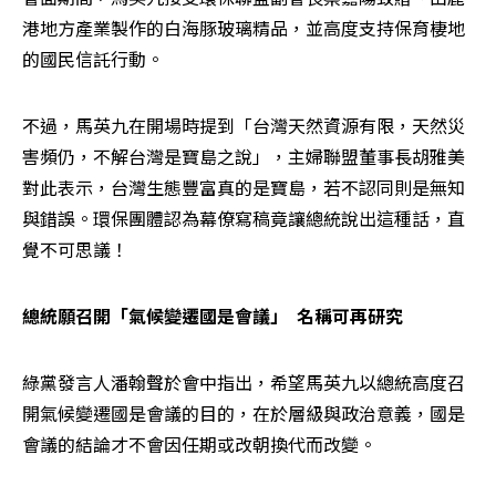
港地方產業製作的白海豚玻璃精品，並高度支持保育棲地
的國民信託行動。
不過，馬英九在開場時提到「台灣天然資源有限，天然災
害頻仍，不解台灣是寶島之說」，主婦聯盟董事長胡雅美
對此表示，台灣生態豐富真的是寶島，若不認同則是無知
與錯誤。環保團體認為幕僚寫稿竟讓總統說出這種話，直
覺不可思議！
總統願召開「氣候變遷國是會議」  名稱可再研究
綠黨發言人潘翰聲於會中指出，希望馬英九以總統高度召
開氣候變遷國是會議的目的，在於層級與政治意義，國是
會議的結論才不會因任期或改朝換代而改變。