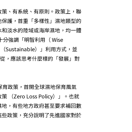
政策、有系統、有原則。政策上，聯
地保護，首重「多樣性」濕地類型的
水和淡水的陸域或海岸濕地，均一體
強調「明智利用（ Wise 
ustainable）」利用方式，並
何從，應該思考什麼樣的「發展」對
保育政策，首開全球濕地保育風氣
ro Loss Policy）」。也就
濕地，有些地方政府甚至要求補回數
這些政策，充分說明了先進國家對於