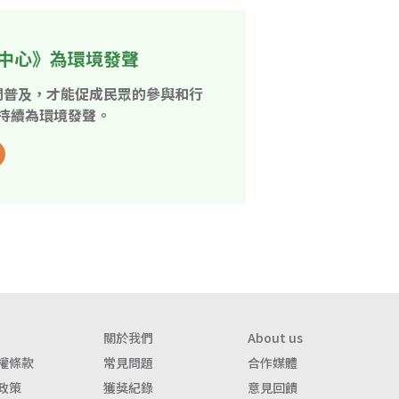
中心》為環境發聲
開普及，才能促成民眾的參與和行
持續為環境發聲。
關於我們
About us
權條款
常見問題
合作媒體
政策
獲獎紀錄
意見回饋