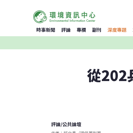
時事新聞
評論
專欄
副刊
深度專題
從20
評論
/
公共論壇