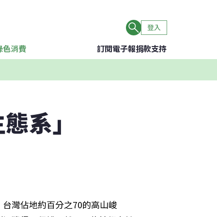
登入
綠色消費
訂閱電子報
捐款支持
生態系」
台灣佔地約百分之70的高山峻