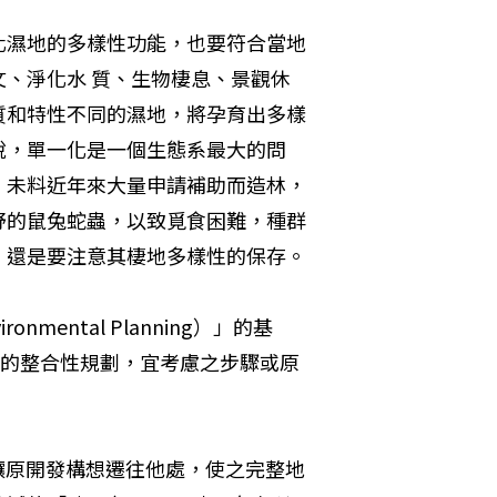
化濕地的多樣性功能，也要符合當地
、淨化水 質、生物棲息、景觀休
質和特性不同的濕地，將孕育出多樣
說，單一化是一個生態系最大的問
，未料近年來大量申請補助而造林，
野的鼠兔蛇蟲，以致覓食困難，種群
，還是要注意其棲地多樣性的保存。
ental Planning）」的基
地的整合性規劃，宜考慮之步驟或原
性，讓原開發構想遷往他處，使之完整地