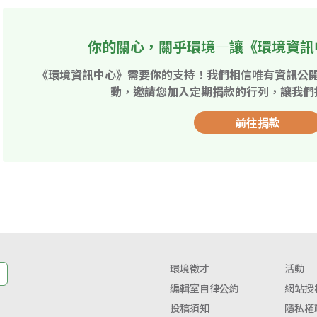
你的關心，關乎環境—讓《環境資訊
《環境資訊中心》需要你的支持！我們相信唯有資訊公
動，邀請您加入定期捐款的行列，讓我們
前往捐款
環境徵才
活動
編輯室自律公約
網站授
投稿須知
隱私權