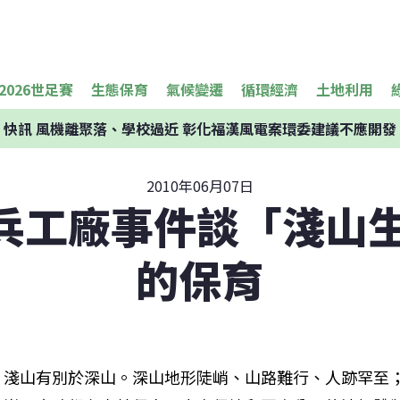
2026世足賽
生態保育
氣候變遷
循環經濟
土地利用
快訊
風機離聚落、學校過近 彰化福漢風電案環委建議不應開發
2010年06月07日
2兵工廠事件談「淺山
的保育
淺山有別於深山。深山地形陡峭、山路難行、人跡罕至；