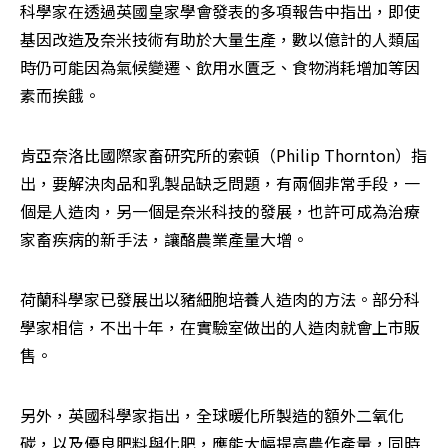
科學家在透過英國皇家學會發表的多項報告中指出，即使
基因改造及奈米技術有助於大量生產，數以億計的人類屆
時仍可能因為氣候變遷、飲用水匱乏、食物消耗增加等因
素而挨餓。
肯亞奈洛比國際家畜研究所的索頓（Philip Thornton）指
出，要解決肉品和乳製品缺乏問題，有兩個非常手段，一
個是人造肉，另一個是奈米科技的發展，也許可成為治療
家畜疾病的新手法，讓酪農業產量大增。
荷蘭科學家已發展出以豬細胞培養人造肉的方法。部分科
學家相信，不出十年，在實驗室做出的人造肉就會上市販
售。
另外，英國科學家指出，全球暖化所製造的額外二氧化
碳，以及優良肥料與化肥，應能大幅提高農作產量，同時