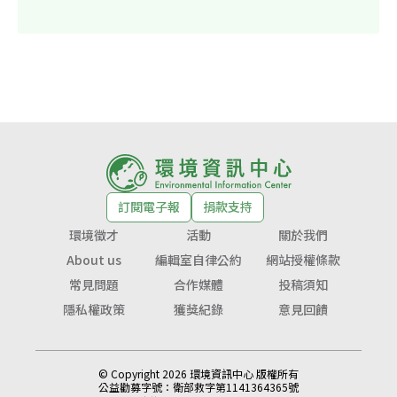
訂閱電子報
捐款支持
環境徵才
活動
關於我們
About us
編輯室自律公約
網站授權條款
常見問題
合作媒體
投稿須知
隱私權政策
獲獎紀錄
意見回饋
© Copyright 2026 環境資訊中心 版權所有
公益勸募字號：
衛部救字第1141364365號