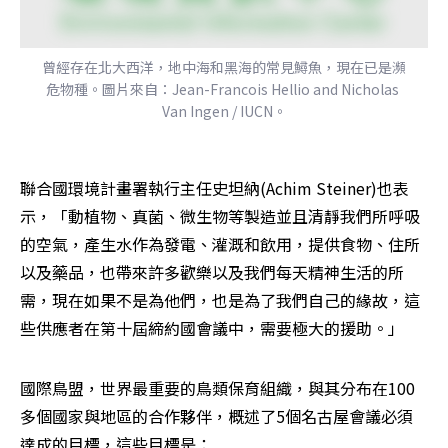
曾經存在北大西洋，地中海和黑海的常見鱘魚，現在已是瀕
危物種。圖片來自：Jean-Francois Hellio and Nicholas 
Van Ingen / IUCN。
聯合國環境計畫署執行主任史坦納(Achim Steiner)也表
示，「動植物、真菌、微生物等製造並且清靜我們所呼吸
的空氣，產生水作為發電、灌溉和飲用，提供食物、住所
以及藥品，也帶來許多歡樂以及我們每天精神生活的所
需，現在如果不是為他們，也是為了我們自己的緣故，這
些供應者在第十屆締約國會議中，需要極大的援助。」
國際鳥盟，世界最重要的鳥類保育組織，與其分布在100
多個國家與地區的合作夥伴，概述了5個名古屋會議必須
達成的目標，這些目標是：