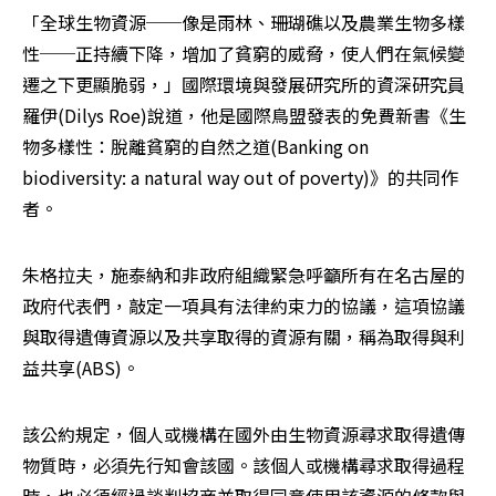
「全球生物資源──像是雨林、珊瑚礁以及農業生物多樣
性──正持續下降，增加了貧窮的威脅，使人們在氣候變
遷之下更顯脆弱，」國際環境與發展研究所的資深研究員
羅伊(Dilys Roe)說道，他是國際鳥盟發表的免費新書《生
物多樣性：脫離貧窮的自然之道(Banking on 
biodiversity: a natural way out of poverty)》的共同作
者。
朱格拉夫，施泰納和非政府組織緊急呼籲所有在名古屋的
政府代表們，敲定一項具有法律約束力的協議，這項協議
與取得遺傳資源以及共享取得的資源有關，稱為取得與利
益共享(ABS)。
該公約規定，個人或機構在國外由生物資源尋求取得遺傳
物質時，必須先行知會該國。該個人或機構尋求取得過程