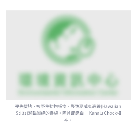
喪失棲地、被野生動物捕食，導致夏威夷高蹺(Hawaiian 
Stilts)瀕臨滅絕的邊緣。圖片節錄自： Kanalu Chock相
本。