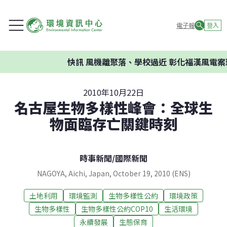
電子報
登入
快訊
風機離聚落、學校過近 彰化福漢風電案環委
2010年10月22日
名古屋生物多樣性峰會：全球生
物面臨存亡關鍵時刻
時事新聞
/
國際新聞
NAGOYA, Aichi, Japan, October 19, 2010 (ENS)
土地利用
環境監測
生物多樣性公約
環境政策
生物多樣性
生物多樣性公約COP10
生活環境
永續發展
生態保育