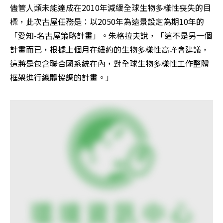
儘管人類未能達成在2010年減緩全球生物多樣性喪失的目
標，此次古屋任務是：以2050年為遠景設定為期10年的
「愛知-名古屋策略計畫」。朱格拉夫說，「這不是另一個
計畫而已，根據上個月在紐約的生物多樣性高峰會建議，
這將是包含聯合國系統在內，對全球生物多樣性工作整體
框架進行總體協調的計畫。」