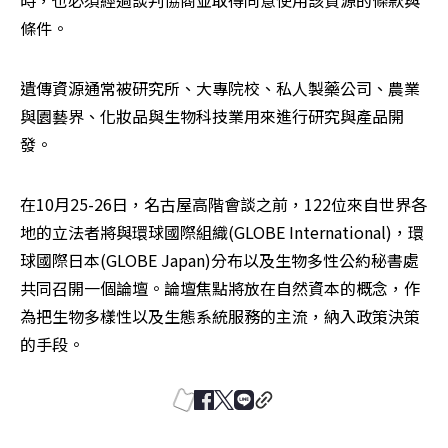
時，也必須經過談判協商並取得同意使用該資源的條款與
條件。
遺傳資源通常被研究所、大專院校、私人製藥公司、農業
與園藝界、化妝品與生物科技業用來進行研究與產品開
發。
在10月25-26日，名古屋高階會談之前，122位來自世界各
地的立法者將與環球國際組織(GLOBE International)，環
球國際日本(GLOBE Japan)分布以及生物多性公約秘書處
共同召開一個論壇。論壇焦點將放在自然資本的概念，作
為把生物多樣性以及生態系統服務的主流，納入政策決策
的手段。