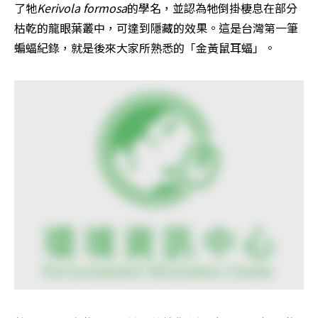
了牠
Kerivola formosa
的學名，並認為牠倒掛棲息在部分
枯乾的龍眼葉叢中，可達到隱藏的效果。這是台灣第一筆
蝙蝠紀錄，就是後來大家所熟悉的「金黃鼠耳蝠」。