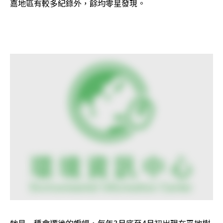
嘉地區有較多紀錄外，餘均零星發現。
