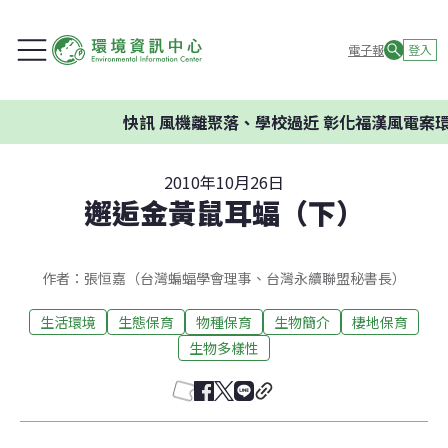
電子報
登入
快訊
風機離聚落、學校過近 彰化福漢風電案環委建
2010年10月26日
邂逅金黃鼠耳蝠（下）
作者：張恒嘉（台灣蝙蝠學會理事、台灣永續聯盟秘書長）
生活環境
生態保育
物種保育
生物簡介
棲地保育
生物多樣性