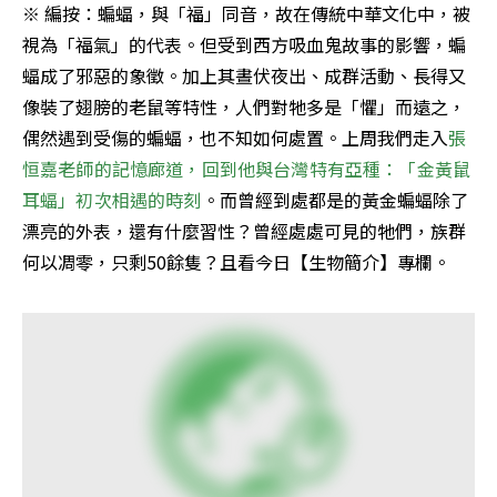
※ 編按：蝙蝠，與「福」同音，故在傳統中華文化中，被
視為「福氣」的代表。但受到西方吸血鬼故事的影響，蝙
蝠成了邪惡的象徵。加上其晝伏夜出、成群活動、長得又
像裝了翅膀的老鼠等特性，人們對牠多是「懼」而遠之，
偶然遇到受傷的蝙蝠，也不知如何處置。上周我們走入
張
恒嘉老師的記憶廊道，回到他與台灣特有亞種：「金黃鼠
耳蝠」初次相遇的時刻
。而曾經到處都是的黃金蝙蝠除了
漂亮的外表，還有什麼習性？曾經處處可見的牠們，族群
何以凋零，只剩50餘隻？且看今日【生物簡介】專欄。