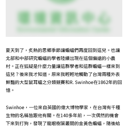
夏天到了，炙熱的思鄉季節讓蝙蝠們再度回到這兒。也讓
北部和中部研究蝙蝠的學者陸續出現在這個偏遠的小農
村。正在狐疑是什麼力量讓這群學者和這群蝙蝠一樣來到
這兒？後來我才知道，原來我輕輕地觸動了台灣兩種外表
鮮豔的大型鼠耳蝠之分類競賽和R. Swinhoe在1862年的回
憶。
Swinhoe，一位來自英國的偉大博物學家，在台灣有千種
生物的名稱皆跟他有關。在140多年前，一次偶然的機會
下來到打狗，發現了龍眼樹葉叢間的金黃色蝙蝠，隨後給