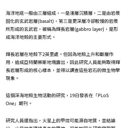
海洋地底一般由三層組成，一是淺層沉積層，二是由岩漿
固化的玄武岩層(basalt)，第三是更深層冷卻較慢的岩漿
所形成的玄武岩，被稱為輝長岩層(gabbro layer)，是形
成海洋地殼的主要形式。
輝長岩層在地殼下2英里處。但因為地殼上升和斷層作
用，造成亞特蘭蒂斯地塊露出，因此研究人員能夠取得輝
長岩層形成的核心樣本，並得以調查這些岩石的微生物學
現象。
這個深海地殼生物活動的研究，19日發表在「PLoS 
One」期刊。
研究人員還指出，火星上的甲烷可能源自地質，並結論