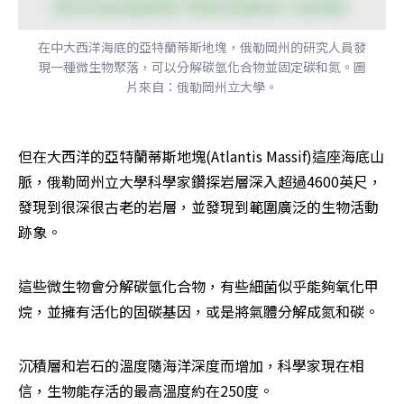
在中大西洋海底的亞特蘭蒂斯地塊，俄勒岡州的研究人員發
現一種微生物聚落，可以分解碳氫化合物並固定碳和氮。圖
片來自：俄勒岡州立大學。
但在大西洋的亞特蘭蒂斯地塊(Atlantis Massif)這座海底山
脈，俄勒岡州立大學科學家鑽探岩層深入超過4600英尺，
發現到很深很古老的岩層，並發現到範圍廣泛的生物活動
跡象。
這些微生物會分解碳氫化合物，有些細菌似乎能夠氧化甲
烷，並擁有活化的固碳基因，或是將氣體分解成氮和碳。
沉積層和岩石的溫度隨海洋深度而增加，科學家現在相
信，生物能存活的最高溫度約在250度。