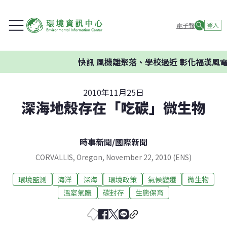
電子報
登入
快訊
風機離聚落、學校過近 彰化福漢風電
2010年11月25日
深海地殼存在「吃碳」微生物
時事新聞
/
國際新聞
CORVALLIS, Oregon, November 22, 2010 (ENS)
環境監測
海洋
深海
環境政策
氣候變遷
微生物
溫室氣體
碳封存
生態保育