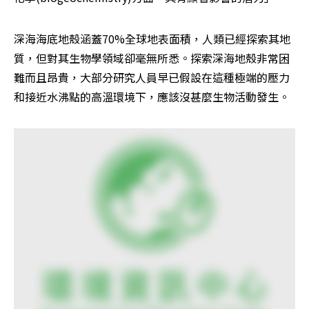
深海海底地殼涵蓋70%全球地表面積，人類已經探索其地
質，但對其生物學領域卻毫無所悉。探索深海地殼非常困
難而且昂貴，大部分研究人員早已假設在這種極端的壓力
和接近水沸點的高溫環境下，應該沒甚麼生物活動發生。