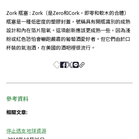
Zork 瓶塞 : Zork（是Zero和Cork，即零和軟木的合體）
瓶塞是一種低密度的塑膠封蓋，號稱具有開瓶識別的成熟
設計和內在箔片阻氧。這項創新應該更成熟一些，因為淺
粉或紅色恐怕會嚇跑嚴肅的葡萄酒愛好者。但它們由於口
杯裝的氣泡酒，在美國的酒吧裡很流行。
參考資料
相關文章:
停止透支地球資源