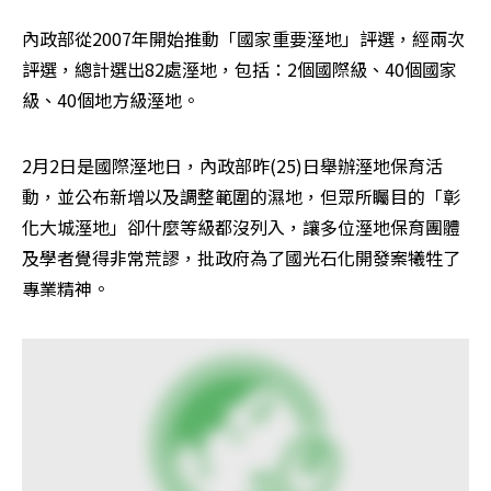
內政部從2007年開始推動「國家重要溼地」評選，經兩次
評選，總計選出82處溼地，包括：2個國際級、40個國家
級、40個地方級溼地。
2月2日是國際溼地日，內政部昨(25)日舉辦溼地保育活
動，並公布新增以及調整範圍的濕地，但眾所矚目的「彰
化大城溼地」卻什麼等級都沒列入，讓多位溼地保育團體
及學者覺得非常荒謬，批政府為了國光石化開發案犧牲了
專業精神。