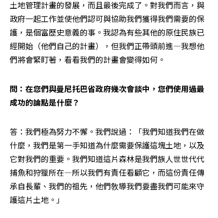
土地管理計畫的發展，而且最後完成了。對我們而言，與
政府一起工作並使他們認可與協助我們獲得我們需要的保
護，是個富歷史意義的事。我認為有些其他的原住民族已
經開始（他們自己的計畫），但我們正帶頭前進—我想他
們將會緊盯著，看看我們的計畫會變得如何。
問：在您們與曼尼托巴省政府幾次會談中，您們使用過最
成功的論點是什麼？
答：我們極為努力不懈。我們說過：「我們知道我們在做
什麼，我們是第一手知道為什麼需要保護這塊土地，以及
它對我們的重要。我們知道這片森林是我們族人世世代代
捕魚和狩獵所在—所以我們有責任看顧它，而這份責任傳
承自長輩、我們的祖先，他們敎導我們要盡我們可能來守
護這片土地。」