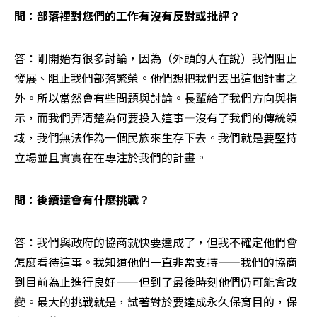
問：部落裡對您們的工作有沒有反對或批評？
答：剛開始有很多討論，因為（外頭的人在說）我們阻止
發展、阻止我們部落繁榮。他們想把我們丟出這個計畫之
外。所以當然會有些問題與討論。長輩給了我們方向與指
示，而我們弄清楚為何要投入這事—沒有了我們的傳統領
域，我們無法作為一個民族來生存下去。我們就是要堅持
立場並且實實在在專注於我們的計畫。
問：後續還會有什麼挑戰？
答：我們與政府的協商就快要達成了，但我不確定他們會
怎麼看待這事。我知道他們一直非常支持——我們的協商
到目前為止進行良好——但到了最後時刻他們仍可能會改
變。最大的挑戰就是，試著對於要達成永久保育目的，保