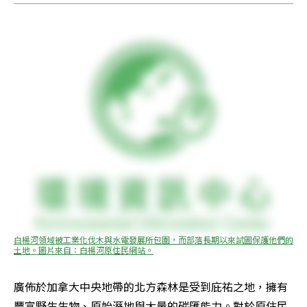
白楊河領域被工業化伐木與水電發展所包圍，而部落長期以來試圖保護他們的
土地。圖片來自：白楊河原住民網站。
廣佈於加拿大中央地帶的北方森林是受到庇祐之地，擁有
豐富野生生物、原始溼地與大量的碳匯能力。對於原住民