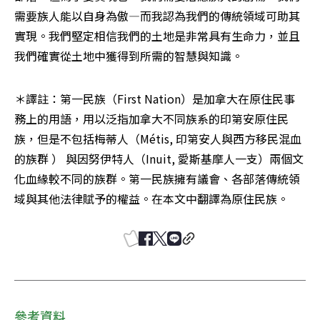
需要族人能以自身為傲—而我認為我們的傳統領域可助其
實現。我們堅定相信我們的土地是非常具有生命力，並且
我們確實從土地中獲得到所需的智慧與知識。
＊譯註：第一民族（First Nation）是加拿大在原住民事
務上的用語，用以泛指加拿大不同族系的印第安原住民
族，但是不包括梅蒂人（Métis, 印第安人與西方移民混血
的族群 ） 與因努伊特人（Inuit, 愛斯基摩人一支）兩個文
化血緣較不同的族群。第一民族擁有議會、各部落傳統領
域與其他法律賦予的權益。在本文中翻譯為原住民族。
參考資料