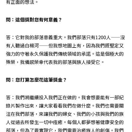
有正面的想法。
問：這個獎對您有何意義？
答：它對我的部落意義重大。我們部落只有1200人——沒
有人聽過白楊河——但我想地圖上有，因為我們既堅定又
強力的守著永久保護我們傳統領域的承諾。這是個極大的
殊榮，我備感榮幸代表我的部落與族人接受它。
問：您打算怎麼花這筆獎金？
答：我們將繼續投入我們正在做的。我會想要能有一部紀
錄片製作出來，讓大家看看我們在做什麼。我們也需要關
注在我們部落，來讓我們的婦女、我們的小孩與我們的族
人從過去所發生一切中痊癒。每個人都夢想著健康安全的
部落，但為了要實現它，我們需要治癒族人的創傷。我們