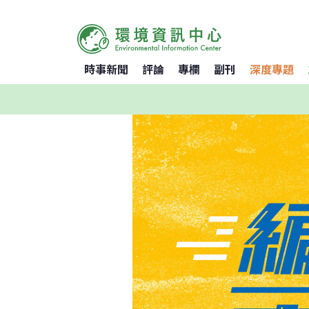
時事新聞
評論
專欄
副刊
深度專題