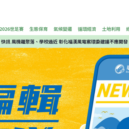
2026世足賽
生態保育
氣候變遷
循環經濟
土地利用
快訊
風機離聚落、學校過近 彰化福漢風電案環委建議不應開發