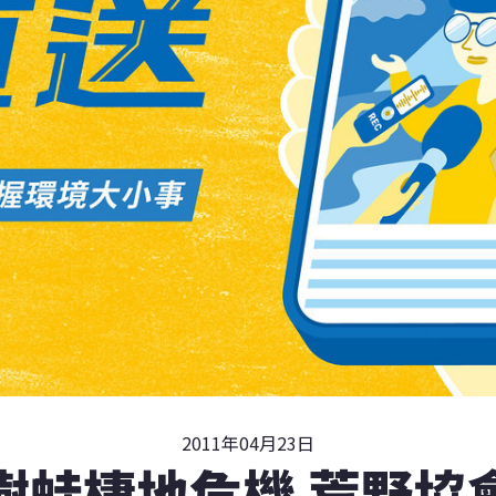
2011年04月23日
樹蛙棲地危機 荒野協