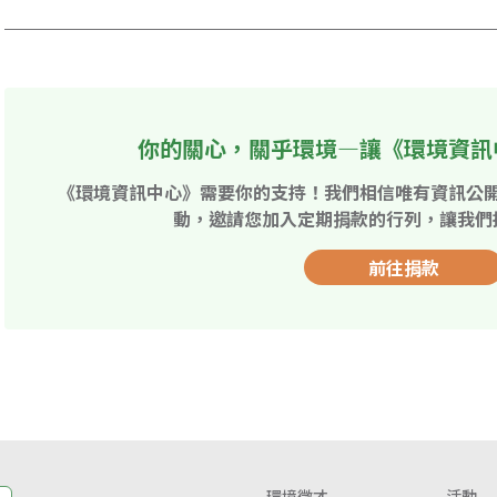
你的關心，關乎環境—讓《環境資訊
《環境資訊中心》需要你的支持！我們相信唯有資訊公
動，邀請您加入定期捐款的行列，讓我們
前往捐款
環境徵才
活動