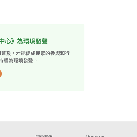
中心》為環境發聲
開普及，才能促成民眾的參與和行
持續為環境發聲。
關於我們
About us