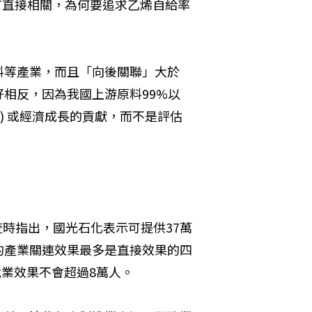
有直接相關，為何要追求乙烯自給率
料等產業，而且「向後關聯」大於
相反，因為我國上游原料99%以
) 或經濟成長的貢獻，而不是評估
查時指出，國光石化表示可提供37萬
的產業關連效果最多是直接效果的四
就業效果不會超過8萬人。