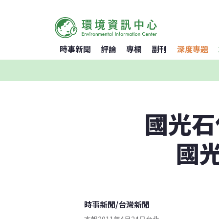
時事新聞
評論
專欄
副刊
深度專題
國光石化
國
時事新聞
/
台灣新聞