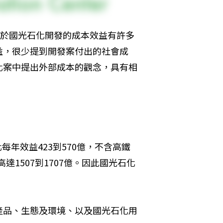
對於國光石化開發的成本效益有許多
益，很少提到開發案付出的社會成
化案中提出外部成本的觀念，具有相
每年效益423到570億，不含高鐵
達1507到1707億。因此國光石化
產品、生態及環境、以及國光石化用