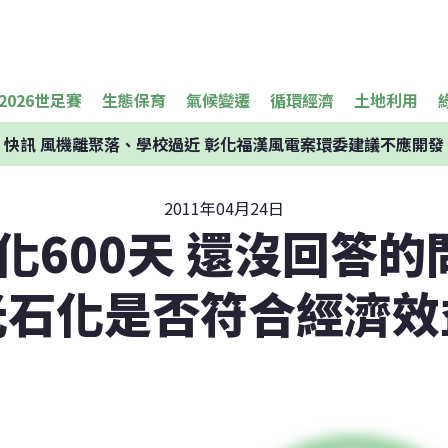
2026世足賽
生態保育
氣候變遷
循環經濟
土地利用
快訊
風機離聚落、學校過近 彰化福漢風電案環委建議不應開發
2011年04月24日
600天 還沒回答的問
光石化是否符合經濟效