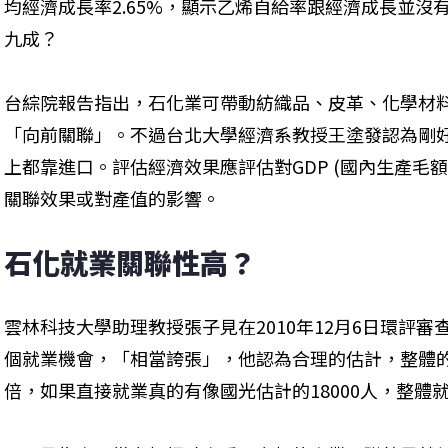
均經濟成長率2.65%，顯示乙烯自給率跟經濟成長並沒
九成？
台綜院報告指出，石化業可帶動紡織品、皮革、化學材
「向前關聯」。不過台北大學經濟系教授王塗發認為剛好
上都靠進口。評估經濟效果應評估對GDP (國內生產毛額
關聯效果或對產值的影響。
石化就業關聯性高？
雲林科技大學助理教授張子見在2010年12月6日環評審
個就業機會，「相當誇張」，他認為合理的估計，整體
倍，如果直接就業真的有像國光估計的18000人，整體