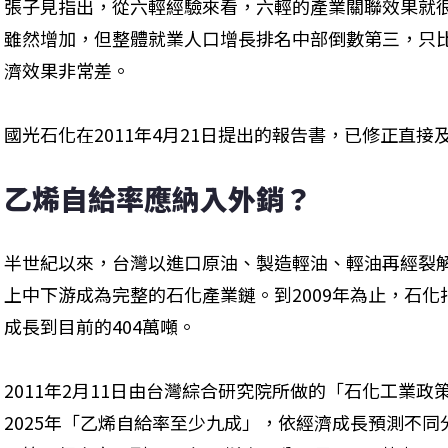
張子見指出，從六輕經驗來看，六輕的產業關聯效果就
雖然增加，但整體就業人口增長排名中部倒數第三，只
濟效果非常差。
國光石化在2011年4月21日提出的報告書，已修正直接及間
乙烯自給率應納入外銷？
半世紀以來，台灣以進口原油、製造輕油、輕油再經裂
上中下游成為完整的石化產業鏈。到2009年為止，石化
成長到目前的404萬噸。
2011年2月11日由台灣綜合研究院所做的「石化工業
2025年「乙烯自給率至少九成」，依經濟成長預測不