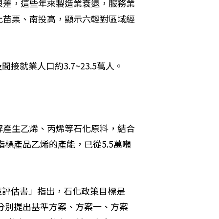
很差，這些年來製造業衰退，服務業
比苗栗、南投高，顯示六輕對區域經
接就業人口約3.7~23.5萬人。
解產生乙烯、丙烯等石化原料，結合
指標產品乙烯的產能，已從5.5萬噸
政策評估書」指出，石化政策目標是
同分別提出基準方案、方案一、方案