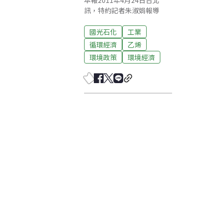
本報2011年4月24日台北
訊，特約記者朱淑娟報導
國光石化
工業
循環經濟
乙烯
環境政策
環境經濟