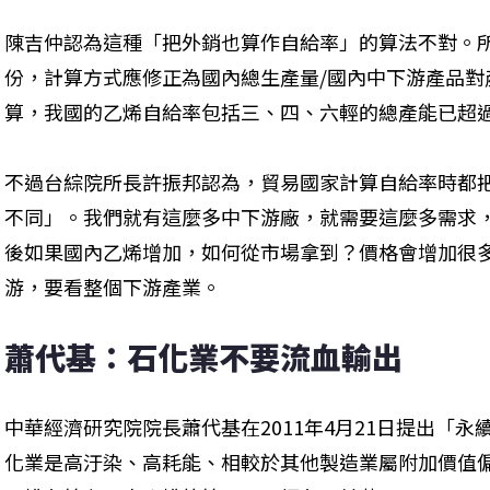
陳吉仲認為這種「把外銷也算作自給率」的算法不對。
份，計算方式應修正為國內總生產量/國內中下游產品對
算，我國的乙烯自給率包括三、四、六輕的總產能已超
不過台綜院所長許振邦認為，貿易國家計算自給率時都
不同」。我們就有這麼多中下游廠，就需要這麼多需求，
後如果國內乙烯增加，如何從市場拿到？價格會增加很
游，要看整個下游產業。
蕭代基：石化業不要流血輸出
中華經濟研究院院長蕭代基在2011年4月21日提出「
化業是高汙染、高耗能、相較於其他製造業屬附加價值