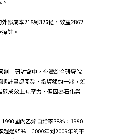
本。
成本218到326億，效益2862
步探討。
險管制」研討會中，台灣綜合研究院
兩期計畫都開發，投資額約一兆，如
減碳成效上有壓力，但因為石化業
90國內乙烯自給率38%，1990
超過95%，2000年到2009年的平