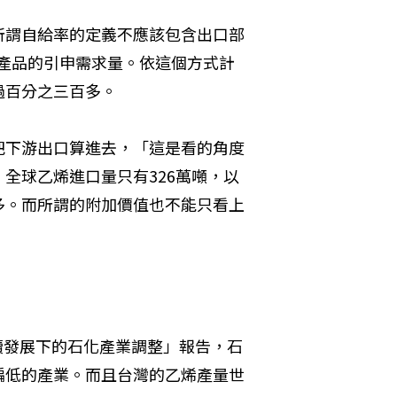
所謂自給率的定義不應該包含出口部
產品的引申需求量。依這個方式計
過百分之三百多。
把下游出口算進去，「這是看的角度
全球乙烯進口量只有326萬噸，以
多。而所謂的附加價值也不能只看上
永續發展下的石化產業調整」報告，石
偏低的產業。而且台灣的乙烯產量世