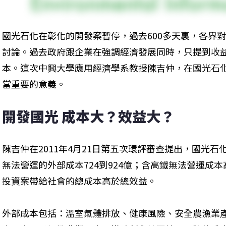
國光石化在彰化的開發案暫停，過去600多天裏，各界
討論。過去政府跟企業在強調經濟發展同時，只提到收
本。這次中興大學應用經濟學系教授陳吉仲，在國光石
當重要的意義。
開發國光 成本大？效益大？
陳吉仲在2011年4月21日第五次環評審查提出，國光石化
無法營運的外部成本724到924億；含高鐵無法營運成本高
投資案帶給社會的總成本高於總效益。
外部成本包括：溫室氣體排放、健康風險、安全農漁業