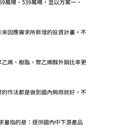
59萬噸、539萬噸，並以方案一、
未來因應需求所新增的投資計畫。不
苯乙烯、樹脂、聚乙烯醇外銷比率更
業的作法都是做到國內夠用就好，不
求量指的是：提供國內中下游產品