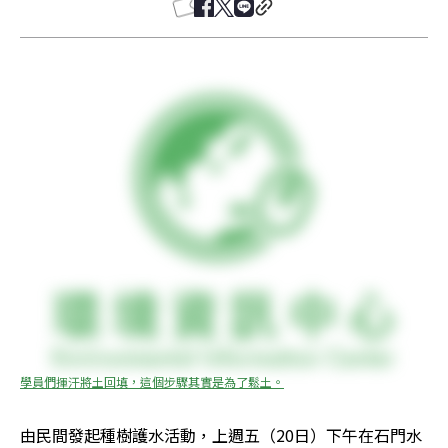
學員們揮汗將土回填，這個步驟其實是為了鬆土。
由民間發起種樹護水活動，上週五（20日）下午在石門水