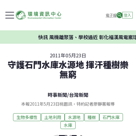
電子報
登入
快訊
風機離聚落、學校過近 彰化福漢風電案環委
2011年05月23日
守護石門水庫水源地 揮汗種樹樂
無窮
時事新聞
/
台灣新聞
本報2011年5月23日桃園訊，特約記者廖靜蕙報導
生物多樣性
土地利用
水源地
種樹
石門水庫
水庫