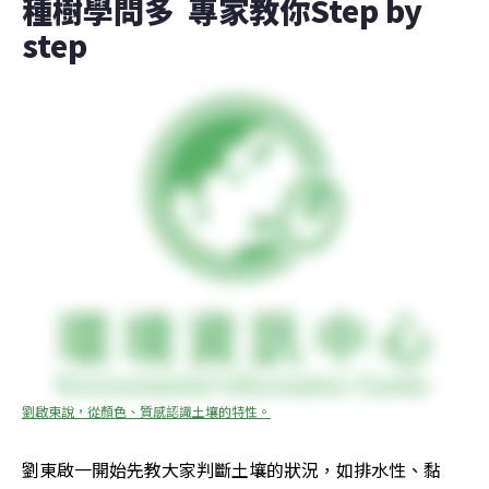
種樹學問多  專家教你Step by 
step
劉啟東說，從顏色、質感認識土壤的特性。
劉東啟一開始先教大家判斷土壤的狀況，如排水性、黏