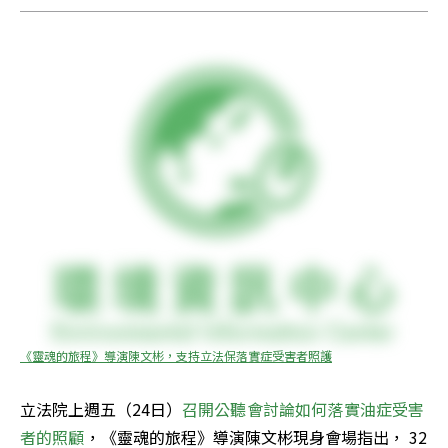
《靈魂的旅程》導演陳文彬，支持立法保落實症受害者照護
立法院上週五（24日）
召開公聽會討論如何落實油症受害
者的照顧
，《靈魂的旅程》導演陳文彬現身會場指出， 32