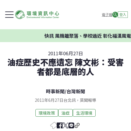
電子報
登入
快訊
風機離聚落、學校過近 彰化福漢風電案
2011年06月27日
油症歷史不應遺忘 陳文彬：受害
者都是底層的人
時事新聞
/
台灣新聞
2011年6月27日台北訊，莫聞報導
環境政策
油症
生活環境