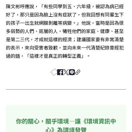
陳文彬呼應說，「有些同學到五、六年級，被認為病已經
好了，那只是因為臉上沒有症狀了，但我回想有同輩生下
的孩子一出生就網膜剝離等病變。」他說，當時是因為很
多弱勢的人們、底層的人，犧牲他們的家庭、健康、甚至
是第二三代，才成就這樣的經濟；建議國家要有非常清楚
的表示，來向受害者致歉，並向未來一代清楚紀錄曾經犯
過的錯，「這樣才是真正的轉型正義」。
你的關心，關乎環境—讓《環境資訊中
心》為環境發聲