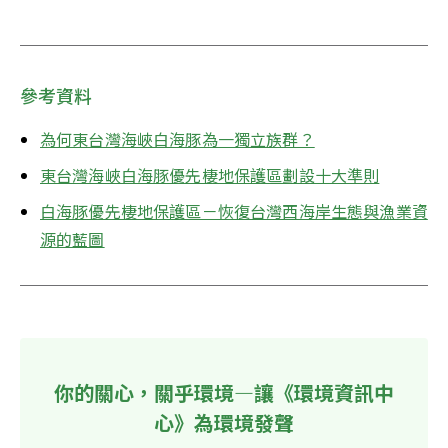
參考資料
為何東台灣海峽白海豚為一獨立族群？
東台灣海峽白海豚優先棲地保護區劃設十大準則
白海豚優先棲地保護區－恢復台灣西海岸生態與漁業資
源的藍圖
你的關心，關乎環境—讓《環境資訊中
心》為環境發聲