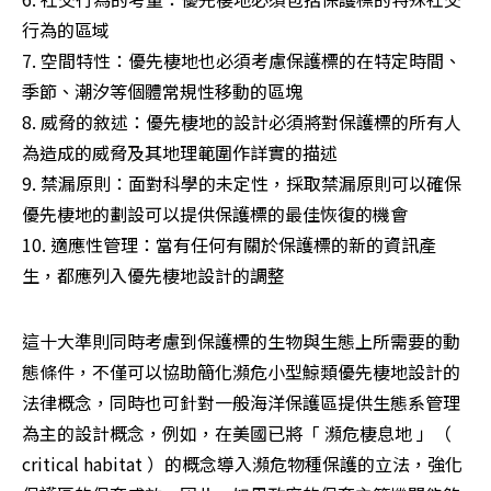
行為的區域

7. 空間特性：優先棲地也必須考慮保護標的在特定時間、
季節、潮汐等個體常規性移動的區塊

8. 威脅的敘述：優先棲地的設計必須將對保護標的所有人
為造成的威脅及其地理範圍作詳實的描述

9. 禁漏原則：面對科學的未定性，採取禁漏原則可以確保
優先棲地的劃設可以提供保護標的最佳恢復的機會

10. 適應性管理：當有任何有關於保護標的新的資訊產
生，都應列入優先棲地設計的調整
這十大準則同時考慮到保護標的生物與生態上所需要的動
態條件，不僅可以協助簡化瀕危小型鯨類優先棲地設計的
法律概念，同時也可針對一般海洋保護區提供生態系管理
為主的設計概念，例如，在美國已將「 瀕危棲息地 」（ 
critical habitat ）的概念導入瀕危物種保護的立法，強化