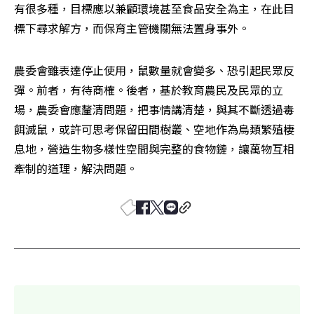
有很多種，目標應以兼顧環境甚至食品安全為主，在此目
標下尋求解方，而保育主管機關無法置身事外。
農委會雖表達停止使用，鼠數量就會變多、恐引起民眾反
彈。前者，有待商榷。後者，基於教育農民及民眾的立
場，農委會應釐清問題，把事情講清楚，與其不斷透過毒
餌滅鼠，或許可思考保留田間樹叢、空地作為鳥類繁殖棲
息地，營造生物多樣性空間與完整的食物鏈，讓萬物互相
牽制的道理，解決問題。